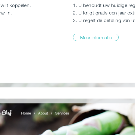
wilt koppelen.
1. U behoudt uw huidige regi
ar in.
2. U krijgt gratis een jaar ex
3. U regelt de betaling van 
Meer informatie