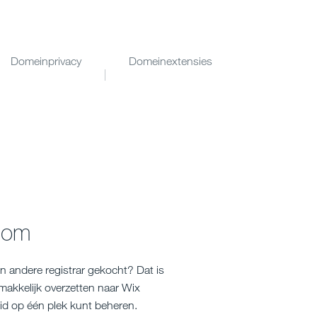
Domeinprivacy
Domeinextensies
com
n andere registrar gekocht? Dat is
akkelijk overzetten naar Wix
id op één plek kunt beheren.