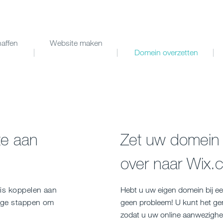
affen
Website maken
Domein overzetten
te aan
Zet uw domein
over naar Wix.
 is koppelen aan
Hebt u uw eigen domein bij ee
ige stappen om
geen probleem! U kunt het gem
zodat u uw online aanwezighe