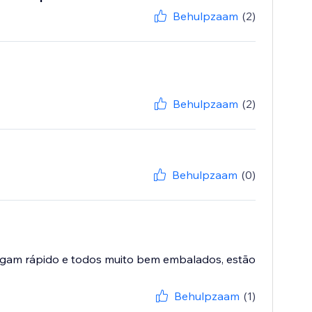
Behulpzaam
(2)
Behulpzaam
(2)
Behulpzaam
(0)
egam rápido e todos muito bem embalados, estão
Behulpzaam
(1)