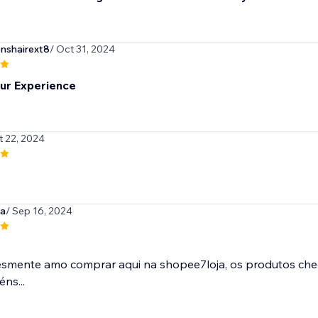
nshairext8
/ Oct 31, 2024
ur Experience
t 22, 2024
ja
/ Sep 16, 2024
esmente amo comprar aqui na shopee7loja, os produtos ch
ns...