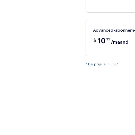
Advanced-abonnem
10
32
$
/maand
* De prijs is in USD.