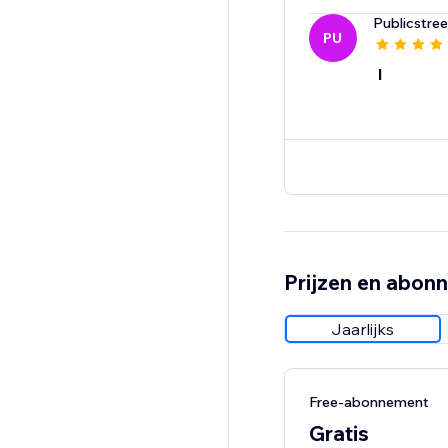
Publicstree
PU
l
Prijzen en abon
Jaarlijks
Free-abonnement
Gratis