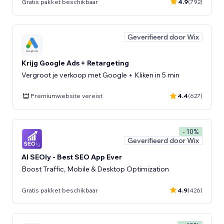
Gratis pakket beschikbaar
4.9
(792)
Geverifieerd door Wix
Krijg Google Ads + Retargeting
Vergroot je verkoop met Google + Kliken in 5 min
Premiumwebsite vereist
4.4
(627)
- 10%
Geverifieerd door Wix
AI SEOly - Best SEO App Ever
Boost Traffic, Mobile & Desktop Optimization
Gratis pakket beschikbaar
4.9
(426)