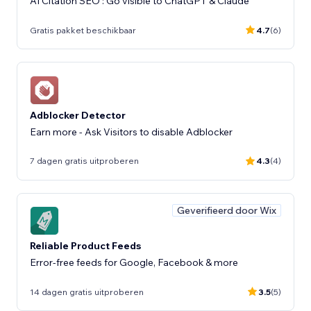
AI Citation SEO : Go visible to ChatGPT & Claude
Gratis pakket beschikbaar
4.7
(6)
Adblocker Detector
Earn more - Ask Visitors to disable Adblocker
7 dagen gratis uitproberen
4.3
(4)
Geverifieerd door Wix
Reliable Product Feeds
Error-free feeds for Google, Facebook & more
14 dagen gratis uitproberen
3.5
(5)