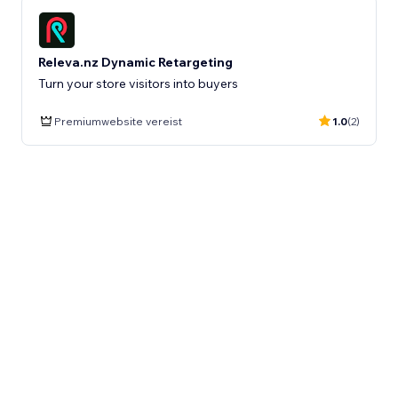
Releva.nz Dynamic Retargeting
Turn your store visitors into buyers
Premiumwebsite vereist
1.0
(2)