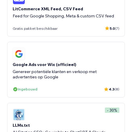
LitCommerce XML Feed, CSV Feed
Feed for Google Shopping, Meta & custom CSV feed
Gratis pakket beschikbaar
5.0
(7)
Google Ads voor Wix (officieel)
Genereer potentiële klanten en verkoop met
advertenties op Google
Ingebouwd
4.3
(8)
- 30%
LLMs.txt