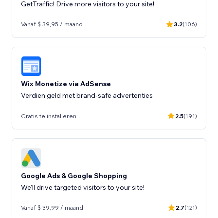
GetTraffic! Drive more visitors to your site!
Vanaf $ 39,95 / maand
3.2
(106)
Wix Monetize via AdSense
Verdien geld met brand-safe advertenties
Gratis te installeren
2.5
(191)
Google Ads & Google Shopping
We'll drive targeted visitors to your site!
Vanaf $ 39,99 / maand
2.7
(121)