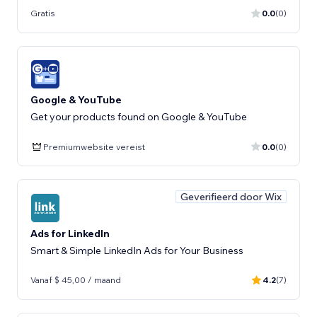
Gratis
0.0
(0)
Google & YouTube
Get your products found on Google & YouTube
Premiumwebsite vereist
0.0
(0)
Geverifieerd door Wix
Ads for LinkedIn
Smart & Simple LinkedIn Ads for Your Business
Vanaf $ 45,00 / maand
4.2
(7)