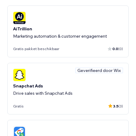
AiTrillion
Marketing automation & customer engagement
Gratis pakket beschikbaar
0.0
(0)
Geverifieerd door Wix
Snapchat Ads
Drive sales with Snapchat Ads
Gratis
3.5
(3)