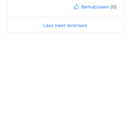
Behulpzaam
(0)
Lees meer recensies