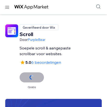
Geverifieerd door Wix
Scroll
Door
PurpleBear
Soepele scroll & aangepaste
scrollbar voor websites.
5.0
6 beoordelingen
Gratis