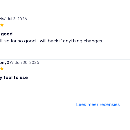
ds
/ Jul 3, 2026
o good
l. so far so good. i will back if anything changes.
ony07
/ Jun 30, 2026
y tool to use
Lees meer recensies