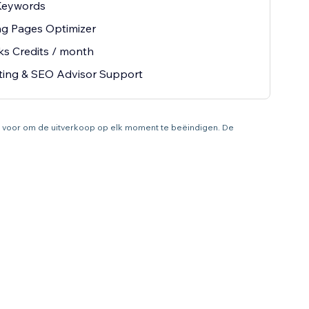
Keywords
ng Pages Optimizer
ks Credits / month
ting & SEO Advisor Support
ht voor om de uitverkoop op elk moment te beëindigen. De