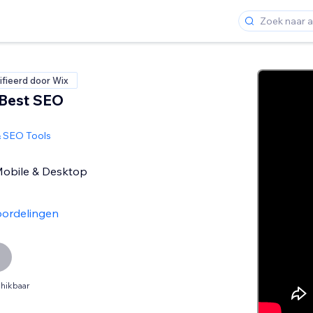
ifieerd door Wix
 Best SEO
& SEO Tools
 Mobile & Desktop
ordelingen
hikbaar