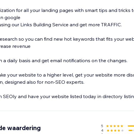
ation for all your landing pages with smart tips and tricks 
in google
using our Links Building Service and get more TRAFFIC.
search so you can find new hot keywords that fits your web
rease revenue
 a daily basis and get email notifications on the changes.
ke your website to a higher level, get your website more dis
on, designed also for non-SEO experts.
h SEOly and have your website listed today in directory listin
5
de waardering
4