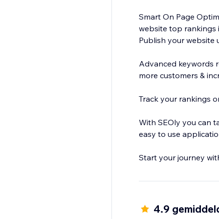
Smart On Page Optimiz
website top rankings 
Publish your website 
Advanced keywords re
more customers & inc
Track your rankings on
With SEOly you can ta
easy to use applicati
Start your journey wit
4.9 gemiddel