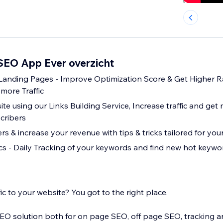
 SEO App Ever overzicht
 Landing Pages - Improve Optimization Score & Get Higher R
more Traffic
te using our Links Building Service, Increase traffic and get 
cribers
 & increase your revenue with tips & tricks tailored for you
s - Daily Tracking of your keywords and find new hot keyword
ic to your website? You got to the right place.
EO solution both for on page SEO, off page SEO, tracking an