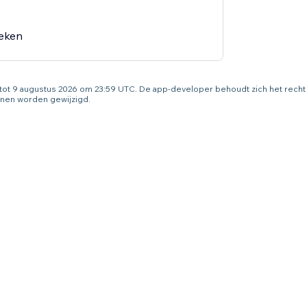
oeken
g tot 9 augustus 2026 om 23:59 UTC. De app-developer behoudt zich het rec
nen worden gewijzigd.