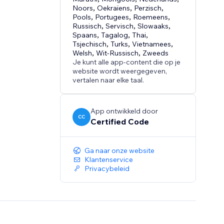
Noors
,
Oekraïens
,
Perzisch
,
Pools
,
Portugees
,
Roemeens
,
Russisch
,
Servisch
,
Slowaaks
,
Spaans
,
Tagalog
,
Thai
,
Tsjechisch
,
Turks
,
Vietnamees
,
Welsh
,
Wit-Russisch
,
Zweeds
Je kunt alle app-content die op je
website wordt weergegeven,
vertalen naar elke taal.
App ontwikkeld door
CC
Certified Code
Ga naar onze website
Klantenservice
Privacybeleid