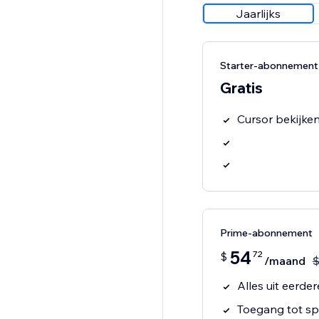
Jaarlijks
Starter-abonnement
Gratis
Cursor bekijke
Prime-abonnement
54
72
$
/maand
Alles uit eerde
Toegang tot spe