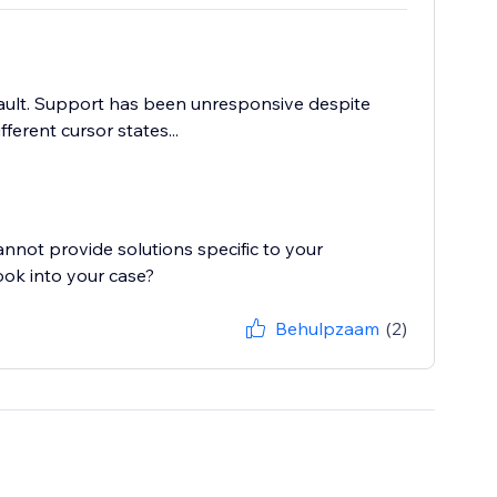
fault. Support has been unresponsive despite
ferent cursor states...
cannot provide solutions specific to your
ook into your case?
Behulpzaam
(2)