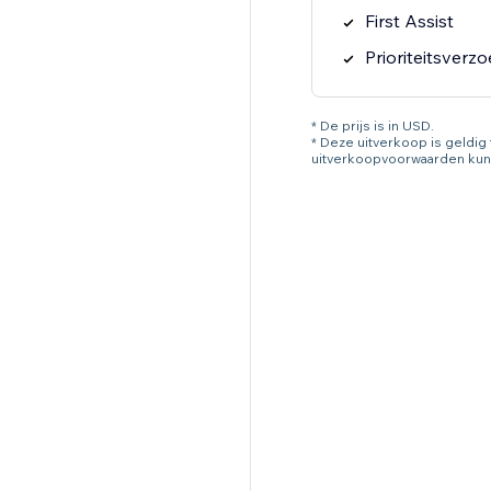
First Assist
Prioriteitsverz
* De prijs is in USD.
* Deze uitverkoop is geldi
uitverkoopvoorwaarden kun