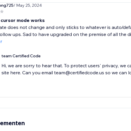
ong725
/ May 25, 2024
 cursor mode works
ate does not change and only sticks to whatever is auto/de
follow ups. Sad to have upgraded on the premise of all the dif
r
team Certified Code
Hi, we are sorry to hear that. To protect users' privacy, we 
site here. Can you email team@certifiedcode.us so we can l
nementen