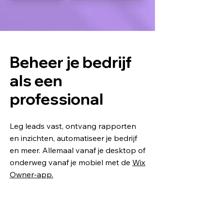
Beheer je bedrijf
als een
professional
Leg leads vast, ontvang rapporten
en inzichten, automatiseer je bedrijf
en meer. Allemaal vanaf je desktop of
onderweg vanaf je mobiel met de
Wix
Owner-app.
Alles wordt gesynchroniseerd voor
een eenvoudig en efficiënt beheer.