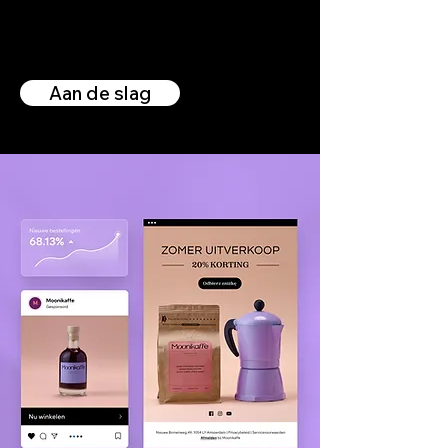
- E-mailcampagnes
- Social posts en meer
Aan de slag