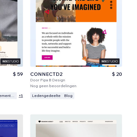
$ 59
CONNECTD2
$ 20
Door
Pipa B Design
Nog geen beoordelingen
CMS (Content Management Systeem)
Ledengedeelte
Blog
+
5