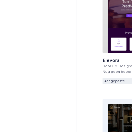
Elevora
Door
BM Design
Nog geen beoor
Aangepaste code