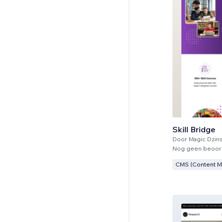
Skill Bridge
Door
Magic Dzin
Nog geen beoor