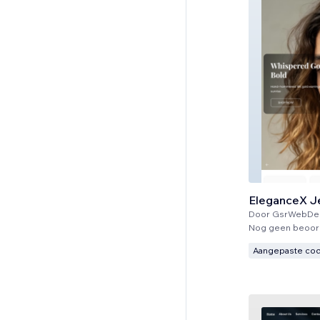
EleganceX J
Door
GsrWebDe
Nog geen beoor
Aangepaste co