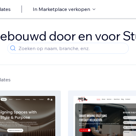
lates
In Marketplace verkopen
ebouwd door en voor St
lates