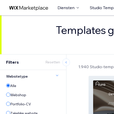
Diensten
Studio Temp
Templates g
Filters
Resetten
1.940 Studio-temp
Websitetype
Alle
Webshop
Portfolio-CV
Zakelijke website