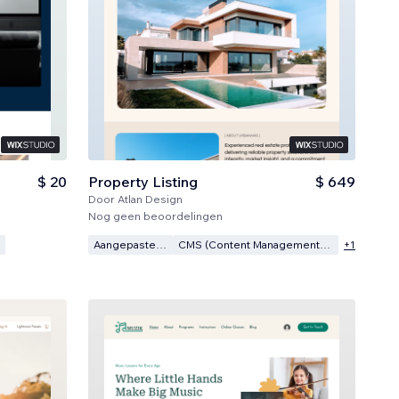
$ 20
Property Listing
$ 649
Door
Atlan Design
Nog geen beoordelingen
Aangepaste code
CMS (Content Management Systeem)
+
1