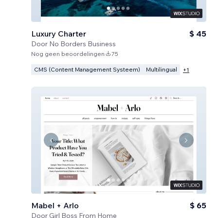
Luxury Charter
$ 45
Door
No Borders Business
Nog geen beoordelingen
75
CMS (Content Management Systeem)
Multilingual
+
1
Mabel + Arlo
$ 65
Door
Girl Boss From Home