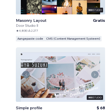
Masonry Layout
Gratis
Door
Studio Il
4,8
(
8
)
2.277
Aangepaste code
CMS (Content Management Systeem)
Simple profile
$ 68