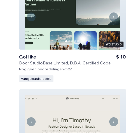
GoHike
$ 10
Door
StudioBase Limited, D.B.A. Certified Code
Nog geen beoordelingen
22
Aangepaste code