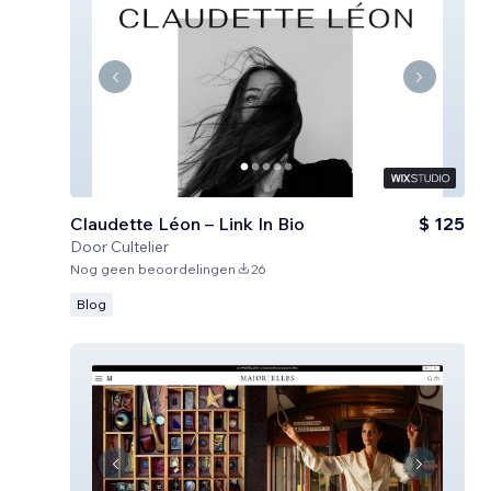
Claudette Léon – Link In Bio
$ 125
Door
Cultelier
Nog geen beoordelingen
26
Blog