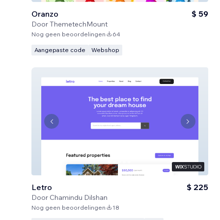
Oranzo
$ 59
Door
ThemetechMount
Nog geen beoordelingen
64
Aangepaste code
Webshop
Letro
$ 225
Door
Chamindu Dilshan
Nog geen beoordelingen
18