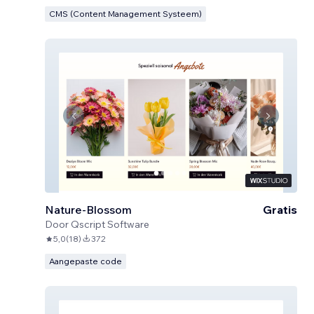
CMS (Content Management Systeem)
Nature-Blossom
Gratis
Door
Qscript Software
5,0
(
18
)
372
Aangepaste code