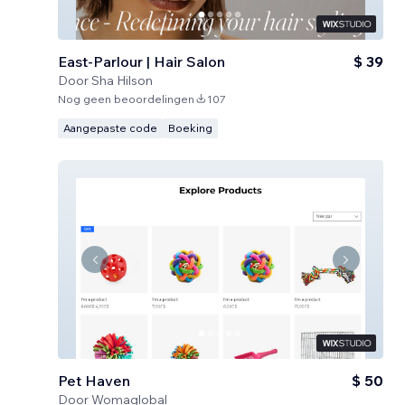
East-Parlour | Hair Salon
$ 39
Door
Sha Hilson
Nog geen beoordelingen
107
Aangepaste code
Boeking
Pet Haven
$ 50
Door
Womaglobal