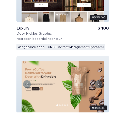
Luxury
$ 100
Door
Pickles Graphic
Nog geen beoordelingen
27
Aangepaste code
CMS (Content Management Systeem)