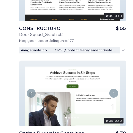
CONSTRUCTURO
$ 55
Door
Squad_Graphic☑️
Nog geen beoordelingen
177
Aangepaste code
CMS (Content Management Systeem)
+
1