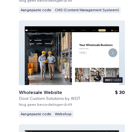
Nog geen beoordelingen
96
Aangepaste code
CMS (Content Management Systeem)
Wholesale Website
$ 30
Door
Custom Solutions by WDT
Nog geen beoordelingen
49
Aangepaste code
Webshop