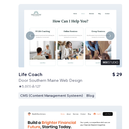
Life Coach
$ 29
Door
Southern Maine Web Design
5,0
(
1
)
127
CMS (Content Management Systeem)
Blog