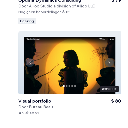
Optima Dynamics Consulting
$ 79
Door
Allioo Studio a division of Allioo LLC
Nog geen beoordelingen
121
Boeking
Visual portfolio
$ 80
Door
Bureau Beau
5,0
(
1
)
59