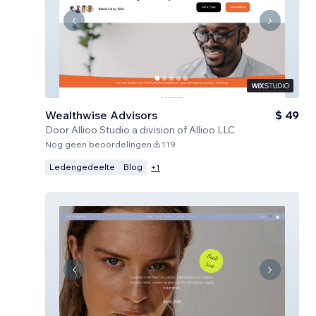
Wealthwise Advisors
$ 49
Door
Allioo Studio a division of Allioo LLC
Nog geen beoordelingen
119
Ledengedeelte
Blog
+
1