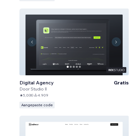
Digital Agency
Gratis
Door
Studio Il
5,0
(
8
)
4.909
Aangepaste code