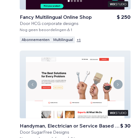
Fancy Multilingual Online Shop
$ 250
Door
HCG corporate designs
Nog geen beoordelingen
1
Abonnementen
Multilingual
+
1
Handyman, Electrician or Service Based Business
$ 30
Door
SugarFree Designs