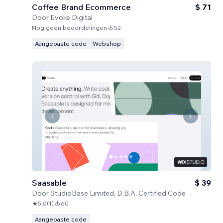
Coffee Brand Ecommerce
$ 71
Door
Evoke Digital
Nog geen beoordelingen
52
Aangepaste code
Webshop
Saasable
$ 39
Door
StudioBase Limited, D.B.A. Certified Code
5,0
(
1
)
60
Aangepaste code