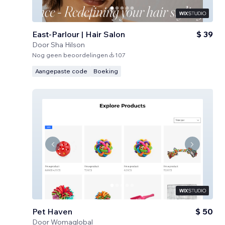
East-Parlour | Hair Salon
$ 39
Door
Sha Hilson
Nog geen beoordelingen
107
Aangepaste code
Boeking
Pet Haven
$ 50
Door
Womaglobal