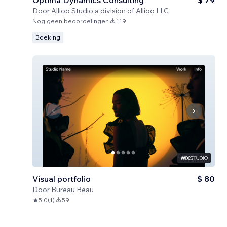
Optima Dynamics Consulting
$ 79
Door
Allioo Studio a division of Allioo LLC
Nog geen beoordelingen
119
Boeking
Visual portfolio
$ 80
Door
Bureau Beau
5,0
(
1
)
59