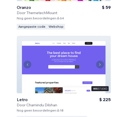
Oranzo
$ 59
Door
ThemetechMount
Nog geen beoordelingen
64
Aangepaste code
Webshop
Letro
$ 225
Door
Chamindu Dilshan
Nog geen beoordelingen
18