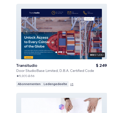
Transitudio
$ 249
Door
StudioBase Limited, D.B.A. Certified Code
5,0
(
1
)
56
Abonnementen
Ledengedeelte
+
1