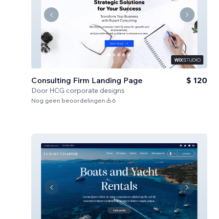
Consulting Firm Landing Page
$ 120
Door
HCG corporate designs
Nog geen beoordelingen
6