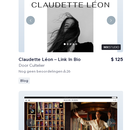
Claudette Léon – Link In Bio
$ 125
Door
Cultelier
Nog geen beoordelingen
26
Blog