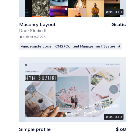
Masonry Layout
Gratis
Door
Studio Il
4,8
(
8
)
2.276
Aangepaste code
CMS (Content Management Systeem)
Simple profile
$ 68