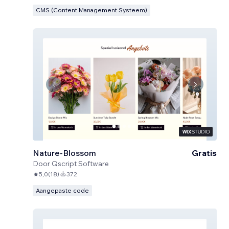
CMS (Content Management Systeem)
Nature-Blossom
Gratis
Door
Qscript Software
5,0
(
18
)
372
Aangepaste code