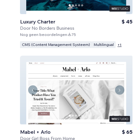
Luxury Charter
$ 45
Door
No Borders Business
Nog geen beoordelingen
75
CMS (Content Management Systeem)
Multilingual
+
1
Mabel + Arlo
$ 65
Door
Girl Boss From Home