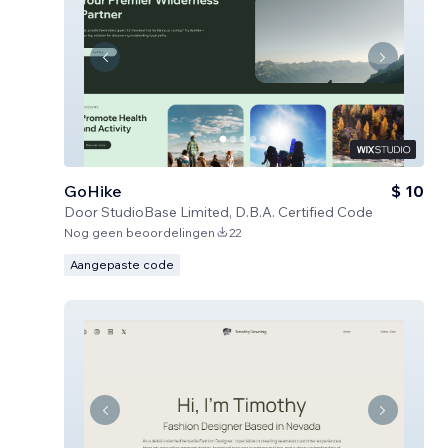
GoHike
$ 10
Door
StudioBase Limited, D.B.A. Certified Code
Nog geen beoordelingen
22
Aangepaste code