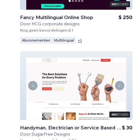
Fancy Multilingual Online Shop
$ 250
Door
HCG corporate designs
Nog geen beoordelingen
1
Abonnementen
Multilingual
+
1
Handyman, Electrician or Service Based Business
$ 30
Door
SugarFree Designs