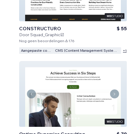
CONSTRUCTURO
$ 55
Door
Squad_Graphic☑️
Nog geen beoordelingen
176
Aangepaste code
CMS (Content Management Systeem)
+
1