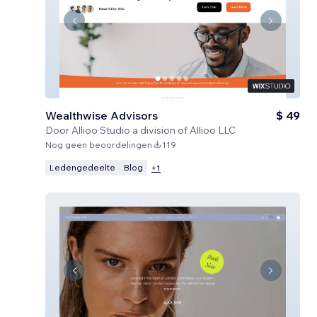
Wealthwise Advisors
$ 49
Door
Allioo Studio a division of Allioo LLC
Nog geen beoordelingen
119
Ledengedeelte
Blog
+
1