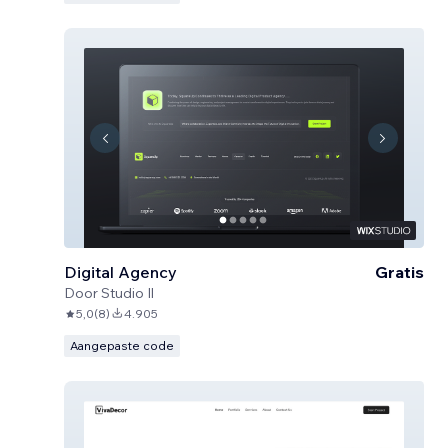
Digital Agency
Gratis
Door
Studio Il
5,0
(
8
)
4.905
Aangepaste code