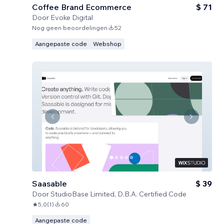
Coffee Brand Ecommerce
$ 71
Door
Evoke Digital
Nog geen beoordelingen
52
Aangepaste code
Webshop
Saasable
$ 39
Door
StudioBase Limited, D.B.A. Certified Code
5,0
(
1
)
60
Aangepaste code