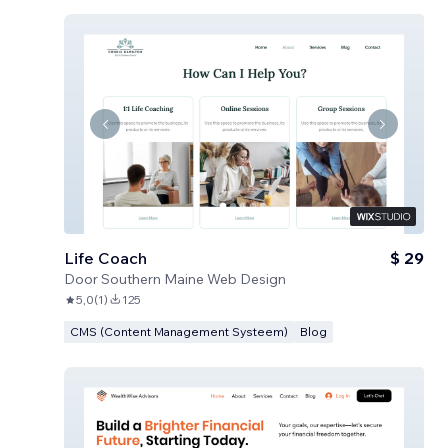
Life Coach
$ 29
Door
Southern Maine Web Design
5,0
(
1
)
125
CMS (Content Management Systeem)
Blog