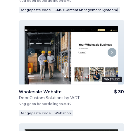
Nog geen beoordelingen
96
Aangepaste code
CMS (Content Management Systeem)
Wholesale Website
$ 30
Door
Custom Solutions by WDT
Nog geen beoordelingen
49
Aangepaste code
Webshop