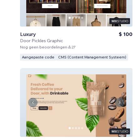
Luxury
$ 100
Door
Pickles Graphic
Nog geen beoordelingen
27
Aangepaste code
CMS (Content Management Systeem)