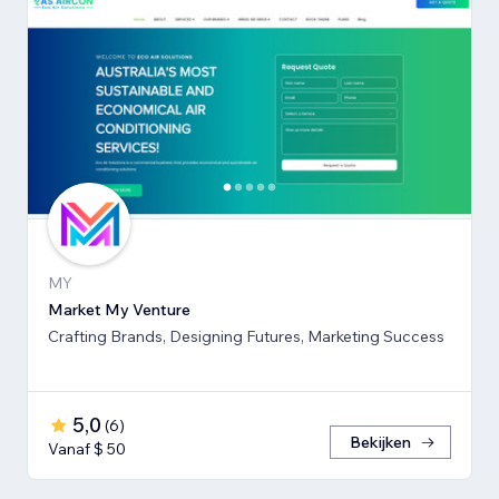
MY
Market My Venture
Crafting Brands, Designing Futures, Marketing Success
5,0
(
6
)
Bekijken
Vanaf $ 50