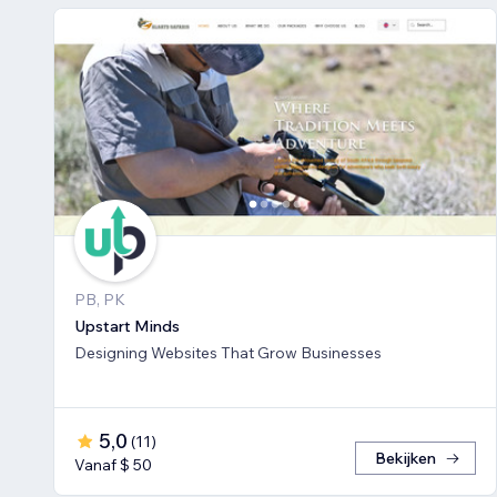
PB, PK
Upstart Minds
Designing Websites That Grow Businesses
5,0
(
11
)
Bekijken
Vanaf $ 50