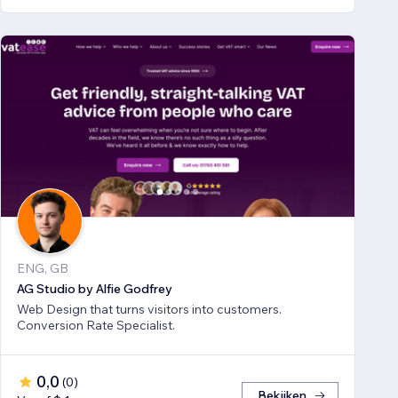
ENG, GB
AG Studio by Alfie Godfrey
Web Design that turns visitors into customers.
Conversion Rate Specialist.
0,0
(
0
)
Bekijken