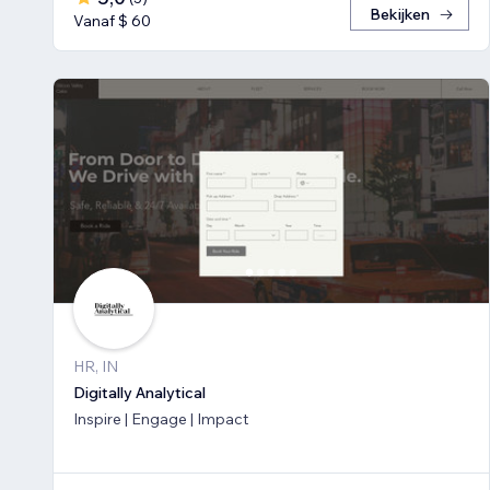
Bekijken
Vanaf $ 60
HR, IN
Digitally Analytical
Inspire | Engage | Impact