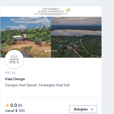
HR, IN
Hala Design
Designs that Speak. Strategies that Sell.
0,0
(
0
)
Bekijken
Vanaf $ 100