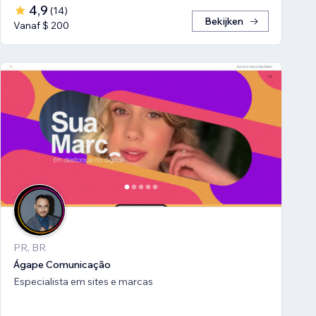
4,9
(
14
)
Bekijken
Vanaf $ 200
PR, BR
Ágape Comunicação
Especialista em sites e marcas