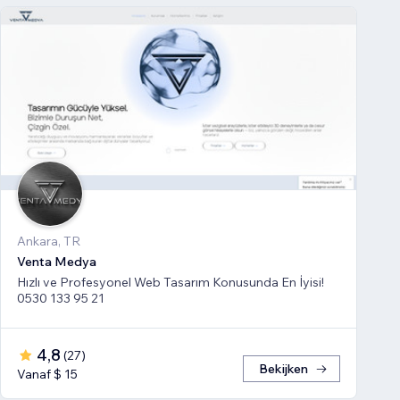
Ankara, TR
Venta Medya
Hızlı ve Profesyonel Web Tasarım Konusunda En İyisi!
0530 133 95 21
4,8
(
27
)
Bekijken
Vanaf $ 15