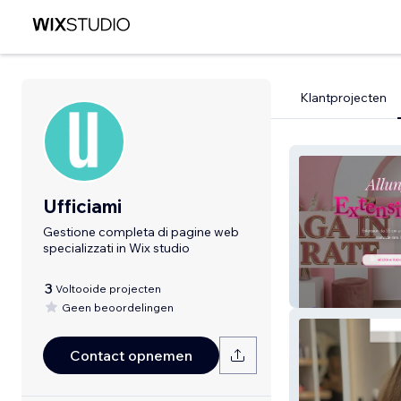
Klantprojecten
Ufficiami
Gestione completa di pagine web
specializzati in Wix studio
3
Voltooide projecten
Extension Capell
Geen beoordelingen
Contact opnemen