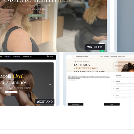
Centro 
ano
Taleinna Hair Extensions