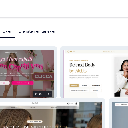
Over
Diensten en tarieven
i Michelle
Defined Body by Alebis