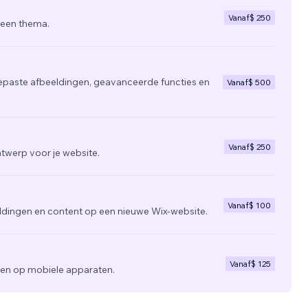
Vanaf
$ 250
 een thema.
epaste afbeeldingen, geavanceerde functies en
Vanaf
$ 500
Vanaf
$ 250
twerp voor je website.
Vanaf
$ 100
ldingen en content op een nieuwe Wix-website.
Vanaf
$ 125
zien op mobiele apparaten.