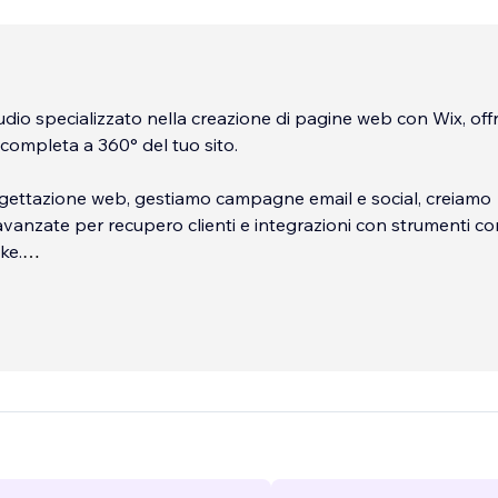
dio specializzato nella creazione di pagine web con Wix, of
completa a 360° del tuo sito.
ogettazione web, gestiamo campagne email e social, creiamo
vanzate per recupero clienti e integrazioni con strumenti c
ke.
il tuo calendario appuntamenti e coordiniamo il tuo staff. Co
enza esclusiva su Wix, troviamo soluzioni personalizzate per