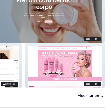
Estetico Isabel
Paradise
Meer tonen