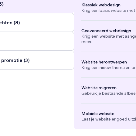
5)
Klassiek webdesign
Krijg een basis website met
chten (8)
Geavanceerd webdesign
Krijg een website met aang
meer.
 promotie (3)
Website herontwerpen
Krijg een nieuw thema en on
Website migreren
Gebruik je bestaande afbee
Mobiele website
Laat je website er goed uit