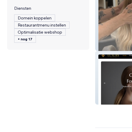
Diensten
Domein koppelen
Restaurantmenu instellen
Optimalisatie webshop
+ nog 17
ADM hair nuovo
Luxury Hair Mil