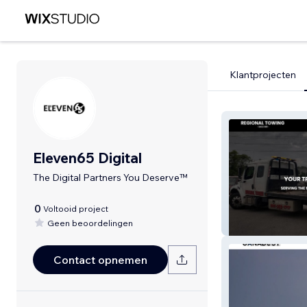
Klantprojecten
Eleven65 Digital
The Digital Partners You Deserve™
0
Voltooid project
Geen beoordelingen
Regional Towin
Contact opnemen