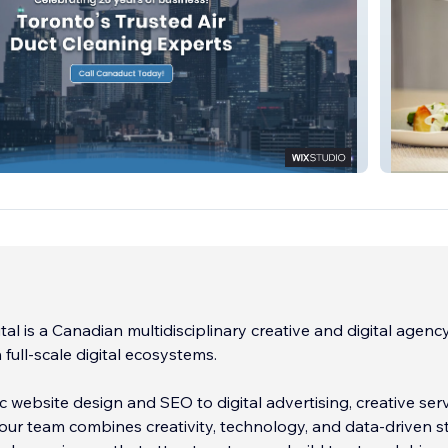
ing
Olives 
tal is a Canadian multidisciplinary creative and digital agenc
n full-scale digital ecosystems.
c website design and SEO to digital advertising, creative serv
ur team combines creativity, technology, and data-driven s