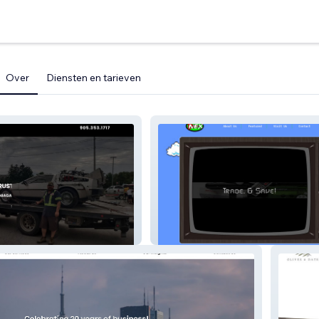
Over
Diensten en tarieven
g
NEX Game Store