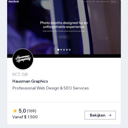
SCT, GB
Hausman Graphics
Professional Web Design & SEO Services
5,0
(
169
)
Bekijken
Vanaf $ 1.500