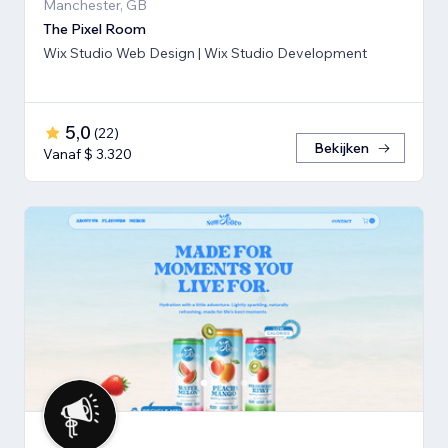
Manchester, GB
The Pixel Room
Wix Studio Web Design | Wix Studio Development
5,0
(
22
)
Bekijken
Vanaf $ 3.320