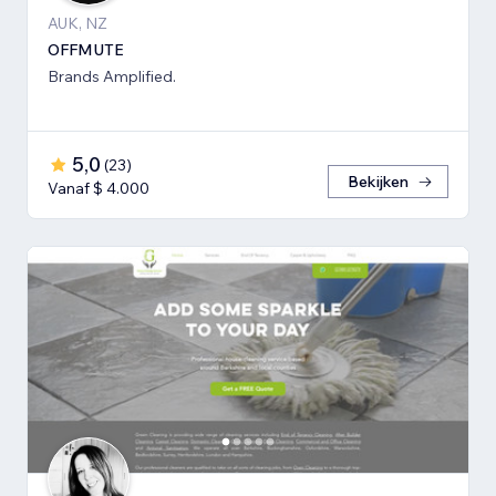
AUK, NZ
OFFMUTE
Brands Amplified.
5,0
(
23
)
Bekijken
Vanaf $ 4.000