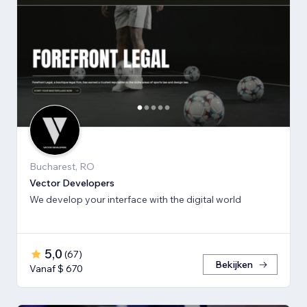
Bucharest, RO
Vector Developers
We develop your interface with the digital world
5,0
(
67
)
Bekijken
Vanaf $ 670