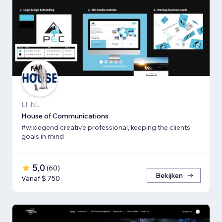
LI, NL
House of Communications
#wixlegend creative professional, keeping the clients'
goals in mind
5,0
(
60
)
Bekijken
Vanaf $ 750