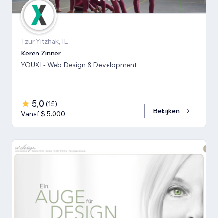
Tzur Yitzhak, IL
Keren Zinner
YOUXI - Web Design & Development
5,0
(
15
)
Bekijken
Vanaf $ 5.000