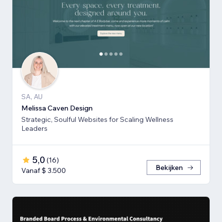
SA, AU
Melissa Caven Design
Strategic, Soulful Websites for Scaling Wellness
Leaders
5,0
(
16
)
Bekijken
Vanaf $ 3.500