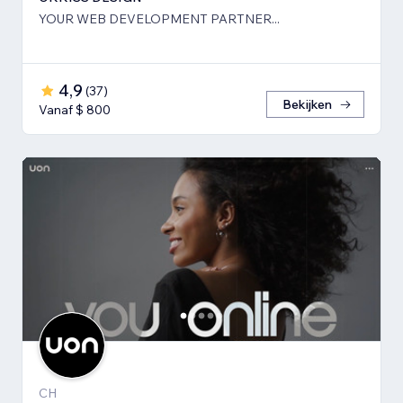
YOUR WEB DEVELOPMENT PARTNER...
4,9
(
37
)
Bekijken
Vanaf $ 800
CH