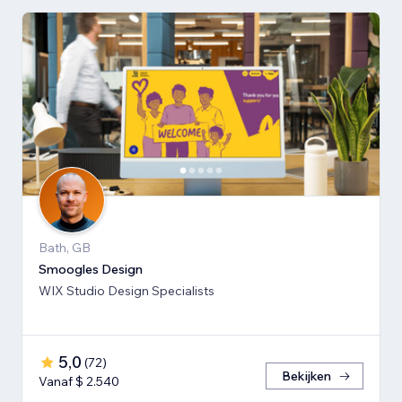
Bath, GB
Smoogles Design
WIX Studio Design Specialists
5,0
(
72
)
Bekijken
Vanaf $ 2.540