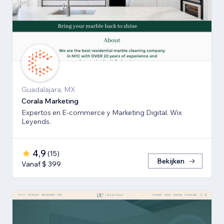
Guadalajara, MX
Corala Marketing
Expertos en E-commerce y Marketing Digital. Wix
Leyends.
4,9
(
15
)
Bekijken
Vanaf $ 399