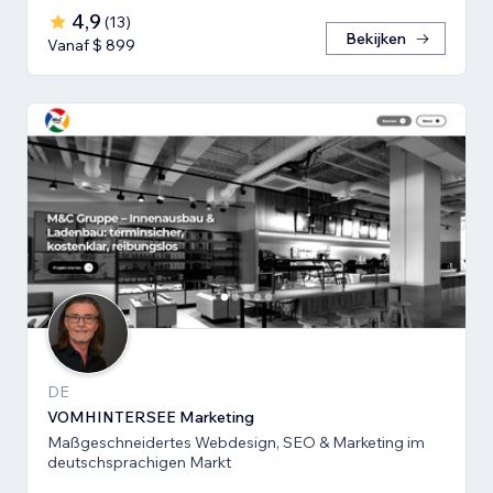
4,9
(
13
)
Bekijken
Vanaf $ 899
DE
VOMHINTERSEE Marketing
Maßgeschneidertes Webdesign, SEO & Marketing im
deutschsprachigen Markt