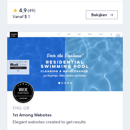
4,9
(
49
)
Bekijken
Vanaf $ 1
ENG, GB
1st Among Websites
Elegant websites created to get results