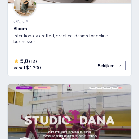
ON, CA
Bloom
Intentionally crafted, practical design for online
businesses
5,0
(
18
)
Bekijken
Vanaf $ 1.200