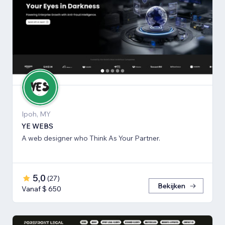
Ipoh, MY
YE WEBS
A web designer who Think As Your Partner.
5,0
(
27
)
Bekijken
Vanaf $ 650