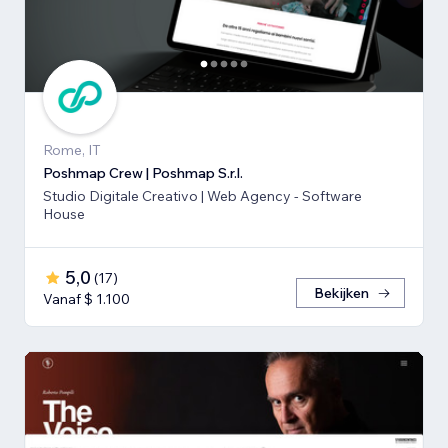
Rome, IT
Poshmap Crew | Poshmap S.r.l.
Studio Digitale Creativo | Web Agency - Software
House
5,0
(
17
)
Bekijken
Vanaf $ 1.100