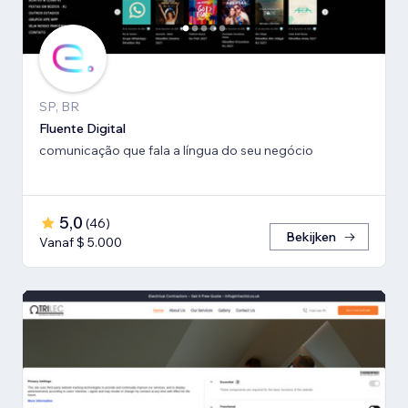
SP, BR
Fluente Digital
comunicação que fala a língua do seu negócio
5,0
(
46
)
Bekijken
Vanaf $ 5.000