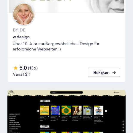
BY, DE
w.design
Über 10 Jahre außergewöhnliches Design für
erfolgreiche Webseiten :)
5,0
(
136
)
Bekijken
Vanaf $ 1