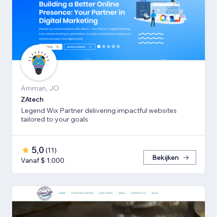
Amman, JO
ZAtech
Legend Wix Partner delivering impactful websites
tailored to your goals
5,0
(
11
)
Bekijken
Vanaf $ 1.000