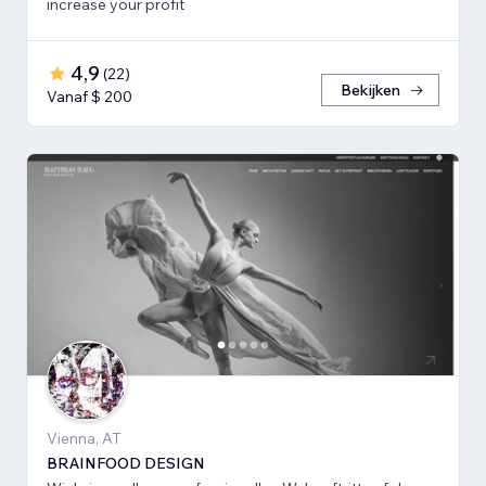
increase your profit
4,9
(
22
)
Bekijken
Vanaf $ 200
Vienna, AT
BRAINFOOD DESIGN