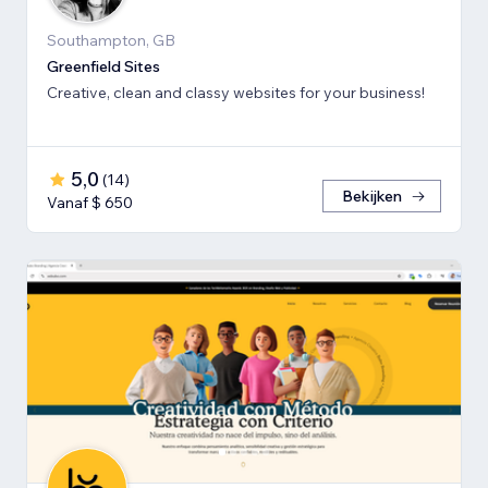
Southampton, GB
Greenfield Sites
Creative, clean and classy websites for your business!
5,0
(
14
)
Bekijken
Vanaf $ 650