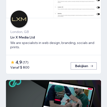
London, GB
Liv X Media Ltd
We are specialists in web design, branding, socials and
prints.
4,9
(
17
)
Bekijken
Vanaf $ 800