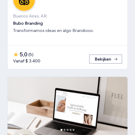
Buenos Aires, AR
Bubo Branding
Transformamos ideas en algo Brandioso.
5,0
(
5
)
Bekijken
Vanaf $ 3.400