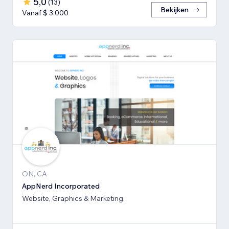
5,0
(
13
)
Bekijken
Vanaf $ 3.000
ON, CA
AppNerd Incorporated
Website, Graphics & Marketing.