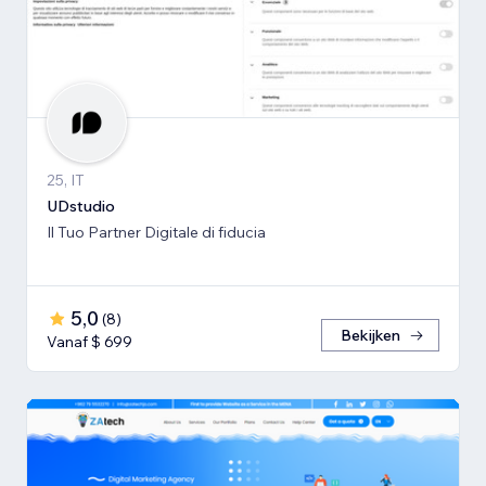
25, IT
UDstudio
Il Tuo Partner Digitale di fiducia
5,0
(
8
)
Bekijken
Vanaf $ 699