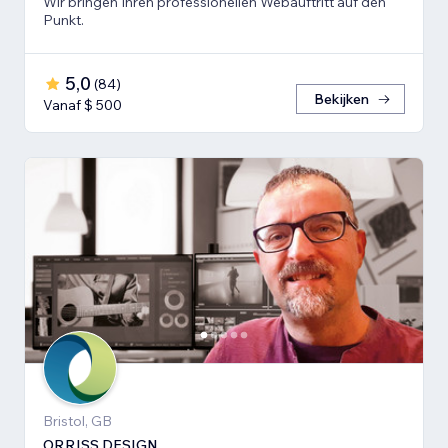
Wir bringen Ihren professionellen Webauftritt auf den
Punkt.
5,0
(
84
)
Bekijken
Vanaf $ 500
Bristol, GB
ORRISS DESIGN