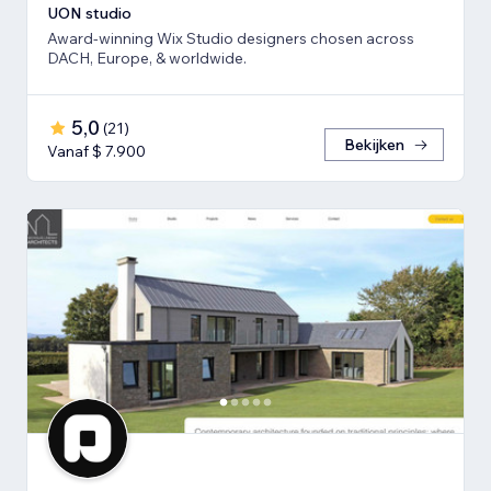
UON studio
Award-winning Wix Studio designers chosen across
DACH, Europe, & worldwide.
5,0
(
21
)
Bekijken
Vanaf $ 7.900