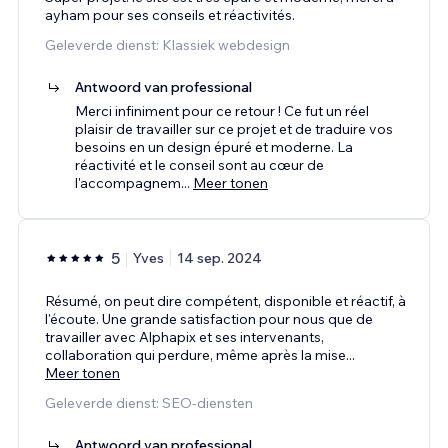
ayham pour ses conseils et réactivités.
Geleverde dienst: Klassiek webdesign
Antwoord van professional
Merci infiniment pour ce retour ! Ce fut un réel
plaisir de travailler sur ce projet et de traduire vos
besoins en un design épuré et moderne. La
réactivité et le conseil sont au cœur de
l'accompagnem
...
Meer tonen
5
Yves
14 sep. 2024
Résumé, on peut dire compétent, disponible et réactif, à
l'écoute. Une grande satisfaction pour nous que de
travailler avec Alphapix et ses intervenants,
collaboration qui perdure, même après la mise
...
Meer tonen
Geleverde dienst: SEO-diensten
Antwoord van professional