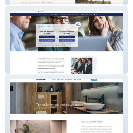
Sophie Sébastien
Ecole de la Bourse ( Formation de bourse
en ligne )