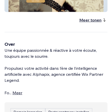
Lavaux Styling
Meer tonen
Over
Une équipe passionnée & réactive à votre écoute,
toujours avec le sourire.
Propulsez votre activité dans l’ère de l’intelligence
artificielle avec Alphapix, agence certifiée Wix Partner
Legend.
Fo
...
Meer
Domein koppelen
Restaurantmenu instellen