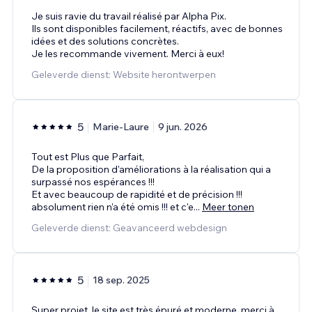
Je suis ravie du travail réalisé par Alpha Pix.
Ils sont disponibles facilement, réactifs, avec de bonnes
idées et des solutions concrètes.
Je les recommande vivement. Merci à eux!
Geleverde dienst: Website herontwerpen
5
Marie-Laure
9 jun. 2026
Tout est Plus que Parfait,
De la proposition d'améliorations à la réalisation qui a
surpassé nos espérances !!!
Et avec beaucoup de rapidité et de précision !!!
absolument rien n'a été omis !!! et c'e
...
Meer tonen
Geleverde dienst: Geavanceerd webdesign
5
18 sep. 2025
Super projet. le site est très épuré et moderne, merci à