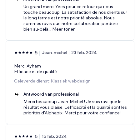
Un grand merci Yves pour ce retour qui nous
touche beaucoup. La satisfaction de nos clients sur
le long terme est notre priorité absolue. Nous
sommes ravis que notre collaboration perdure
bien au-delà
...
Meer tonen
5
Jean-michel
23 feb. 2024
Merci Ayham
Efficace et de qualité
Geleverde dienst: Klassiek webdesign
Antwoord van professional
Merci beaucoup Jean-Michel ! Je suis ravi que le
résultat vous plaise. L'efficacité et la qualité sont les
priorités d'Alphapix. Merci pour votre confiance !
5
15 feb. 2024