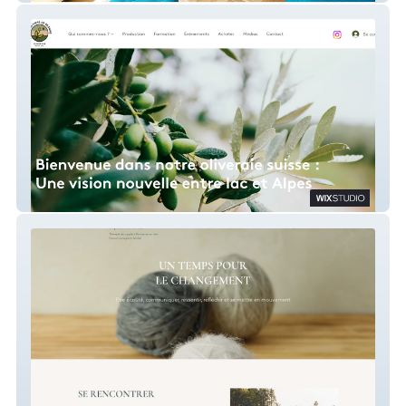
Oliviers de begnins