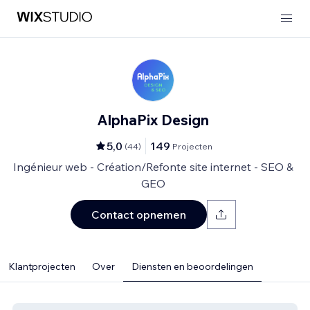
AlphaPix Design
5,0
149
(
44
)
Projecten
Ingénieur web - Création/Refonte site internet - SEO &
GEO
Contact opnemen
Klantprojecten
Over
Diensten en beoordelingen