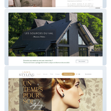
Elementos
Sources du val ( Réservation Chambre
d'hôtes )