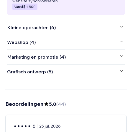
website synchroniseren.
Vanaf
$ 1.500
Kleine opdrachten (6)
Webshop (4)
Marketing en promotie (4)
Grafisch ontwerp (5)
Beoordelingen
5,0
(
44
)
5
25 jul. 2026