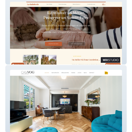
La Balaiterie
casavog