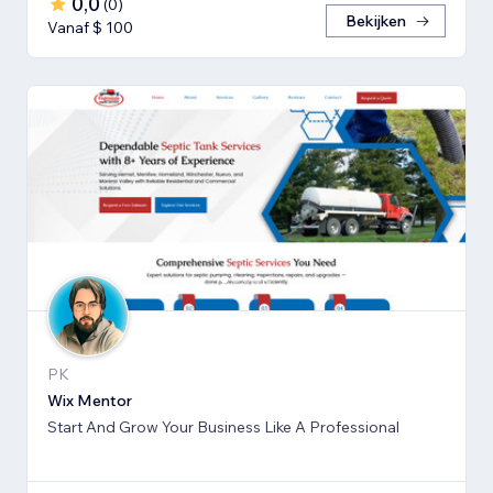
0,0
(
0
)
Bekijken
Vanaf $ 100
PK
Wix Mentor
Start And Grow Your Business Like A Professional