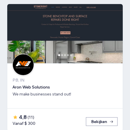
PB, IN
Aron Web Solutions
We make businesses stand out!
4,8
(
11
)
Bekijken
Vanaf $ 300