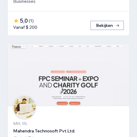
Businesses
5,0
(
1
)
Bekijken
Vanaf $ 200
MH, IN
Mahendra Technosoft Pvt.Ltd.