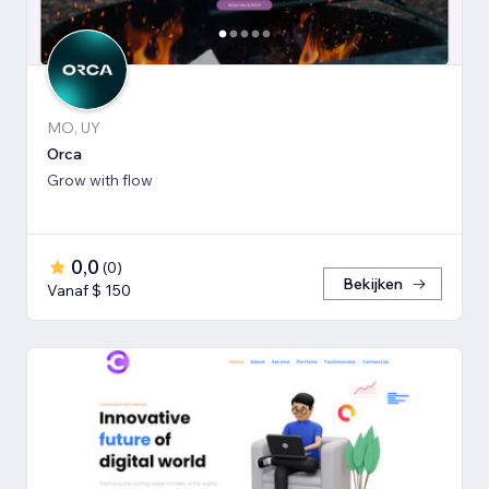
MO, UY
Orca
Grow with flow
0,0
(
0
)
Bekijken
Vanaf $ 150