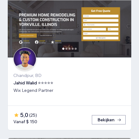
Chandpur, BD
Jahid Walid ⭐⭐⭐⭐⭐
Wix Legend Partner
5,0
(
25
)
Bekijken
Vanaf $ 150