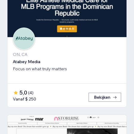
ON, CA
Atabey Media
Focus on what truly matters
5,0
(
4
)
Bekijken
Vanaf $ 250