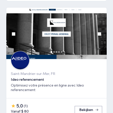
Saint-Mandrier-sur-Mer, FR
Ideo referencement
Optimisez votre présence en ligne avec Ideo
referencement
5,0
(
1
)
Bekijken
Vanaf $ 80