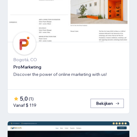
Bogotá, CO
ProMarketing
Discover the power of online marketing with us!
5,0
(
1
)
Bekijken
Vanaf $ 119