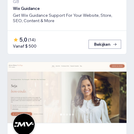
GB
Wix Guidance
Get Wix Guidance Support For Your Website, Store,
SEO, Content & More
5,0
(
14
)
Bekijken
Vanaf $ 500