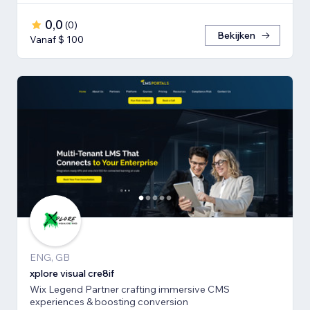
0,0
(
0
)
Bekijken
Vanaf $ 100
ENG, GB
xplore visual cre8if
Wix Legend Partner crafting immersive CMS
experiences & boosting conversion