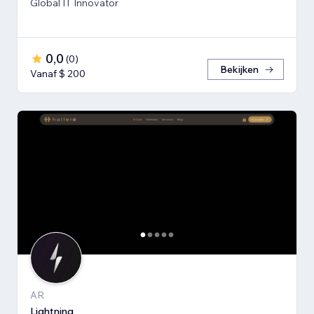
Global IT Innovator
0,0
(
0
)
Bekijken
Vanaf $ 200
AR
Lightning