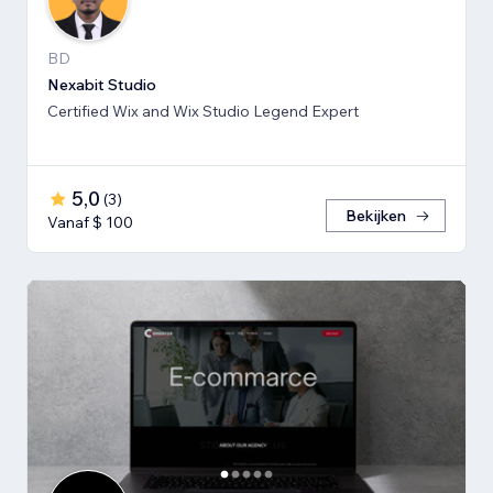
BD
Nexabit Studio
Certified Wix and Wix Studio Legend Expert
5,0
(
3
)
Bekijken
Vanaf $ 100