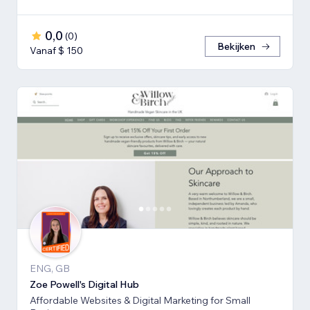
0,0
(
0
)
Bekijken
Vanaf $ 150
ENG, GB
Zoe Powell's Digital Hub
Affordable Websites & Digital Marketing for Small