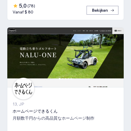
5,0
(
78
)
Bekijken
Vanaf $ 80
13, JP
ホームページできるくん
月額数千円からの高品質なホームページ制作