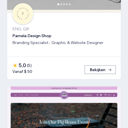
ENG, GB
Pamela Design Shop
Branding Specialist - Graphic & Website Designer
5,0
(
5
)
Bekijken
Vanaf $ 50