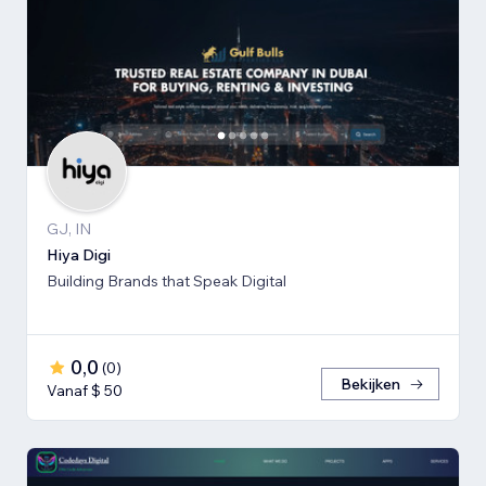
GJ, IN
Hiya Digi
Building Brands that Speak Digital
0,0
(
0
)
Bekijken
Vanaf $ 50