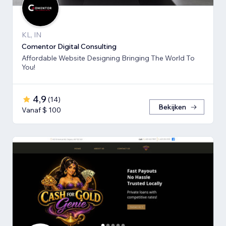
KL, IN
Comentor Digital Consulting
Affordable Website Designing Bringing The World To
You!
4,9
(
14
)
Bekijken
Vanaf $ 100