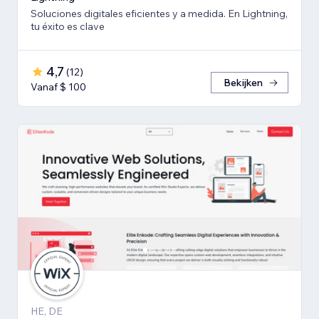
Soluciones digitales eficientes y a medida. En Lightning,
tu éxito es clave
4,7
(
12
)
Bekijken
Vanaf $ 100
HE, DE