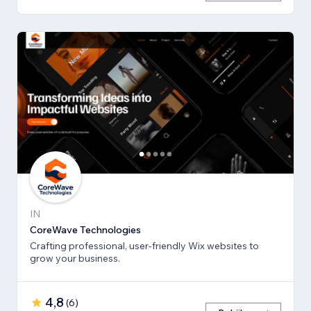
IN
CoreWave Technologies
Crafting professional, user-friendly Wix websites to
grow your business.
4,8
(
6
)