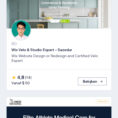
BD
Wix Velo & Studio Expert – Sazedur
Wix Website Design or Redesign and Certified Velo
Expert
4,8
(
14
)
Bekijken
Vanaf $ 50