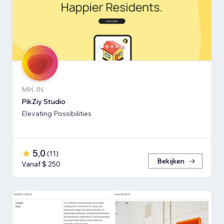
MH, IN
PikZiy Studio
Elevating Possibilities
5,0
(
11
)
Bekijken
Vanaf $ 250