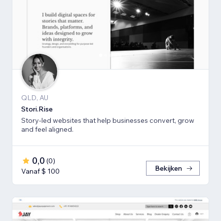
QLD, AU
Stori.Rise
Story-led websites that help businesses convert, grow
and feel aligned.
0,0
(
0
)
Bekijken
Vanaf $ 100