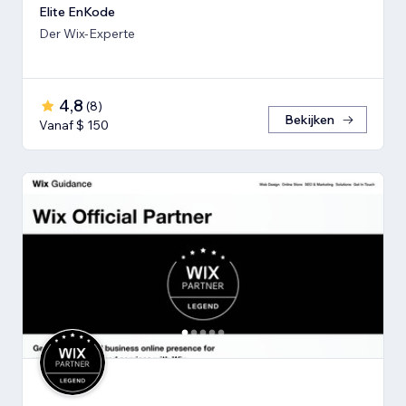
Elite EnKode
Der Wix-Experte
4,8
(
8
)
Bekijken
Vanaf $ 150