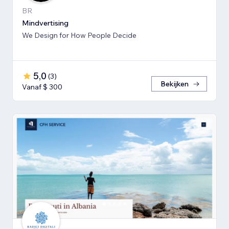
BR
Mindvertising
We Design for How People Decide
5,0
(
3
)
Bekijken
Vanaf $ 300