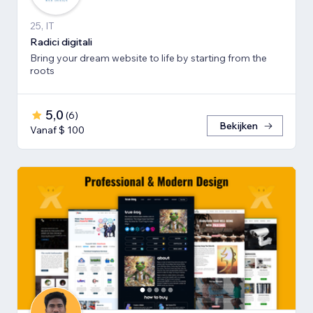
25, IT
Radici digitali
Bring your dream website to life by starting from the
roots
5,0
(
6
)
Bekijken
Vanaf $ 100