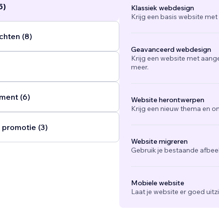
5)
Klassiek webdesign
Krijg een basis website met
chten (8)
Geavanceerd webdesign
Krijg een website met aang
meer.
ent (6)
Website herontwerpen
Krijg een nieuw thema en on
 promotie (3)
Website migreren
Gebruik je bestaande afbee
Mobiele website
Laat je website er goed uit