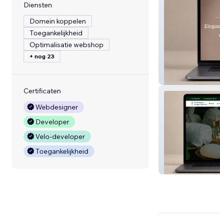
Diensten
Domein koppelen
Toegankelijkheid
Optimalisatie webshop
+ nog 23
Infinite Sparkle
Certificaten
Webdesigner
Developer
Velo-developer
Toegankelijkheid
Smad