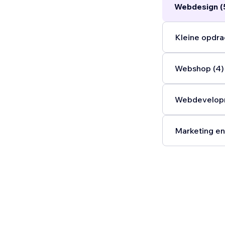
Webdesign (
Kleine opdra
Webshop (4)
Webdevelopm
Marketing en