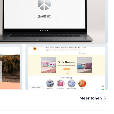
PROOF
Lakshu Creation
Meer tonen