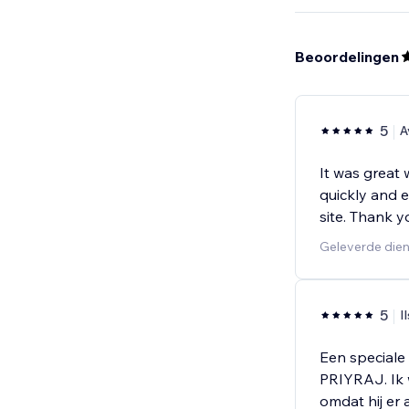
Beoordelingen
5
A
It was great 
quickly and e
site. Thank 
Geleverde die
5
I
Een special
PRIYRAJ. Ik 
omdat hij er 