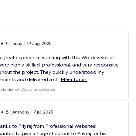
5
uday
19 aug. 2025
a great experience working with this Wix developer.
ere highly skilled, professional, and very responsive
hout the project. They quickly understood my
ements and delivered a cl
...
Meer tonen
rde dienst: Website-updates
5
Anthony
7 jul. 2025
anks to Priyraj from Professional Websites!
 wanted to give a huge shoutout to Priyraj for his