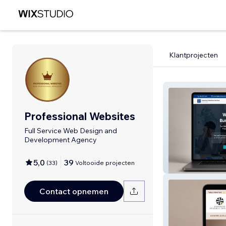
Klantprojecten
Professional Websites
Full Service Web Design and
Development Agency
5,0
39
(
33
)
Voltooide projecten
Paramount Busi
Contact opnemen