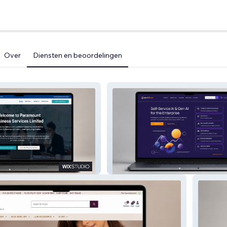
Over
Diensten en beoordelingen
ness Services
Sparkflows