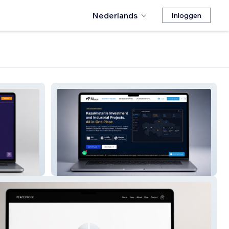
Nederlands
Inloggen
QazProjects