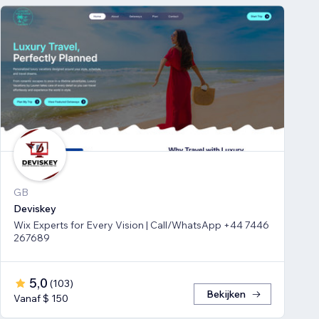
GB
Deviskey
Wix Experts for Every Vision | Call/WhatsApp +44 7446
267689
5,0
(
103
)
Bekijken
Vanaf $ 150