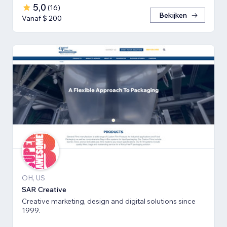
5,0
(
16
)
Bekijken
Vanaf $ 200
OH, US
SAR Creative
Creative marketing, design and digital solutions since
1999.