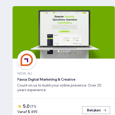
NSW, AU
Fassa Digital Marketing & Creative
Count on us to build your online presence. Over 20
years experience.
5,0
(
11
)
Bekijken
Vanaf $ 495