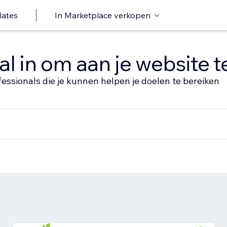
lates
In Marketplace verkopen
al in om aan je website 
fessionals die je kunnen helpen je doelen te bereiken