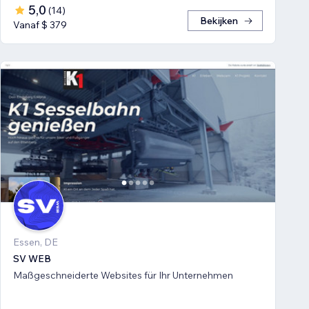
5,0
(
14
)
Bekijken
Vanaf $ 379
Essen, DE
SV WEB
Maßgeschneiderte Websites für Ihr Unternehmen