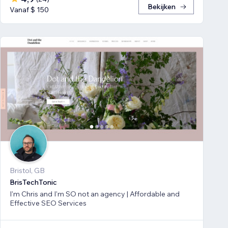
Bekijken
Vanaf $ 150
Bristol, GB
BrisTechTonic
I'm Chris and I'm SO not an agency | Affordable and
Effective SEO Services