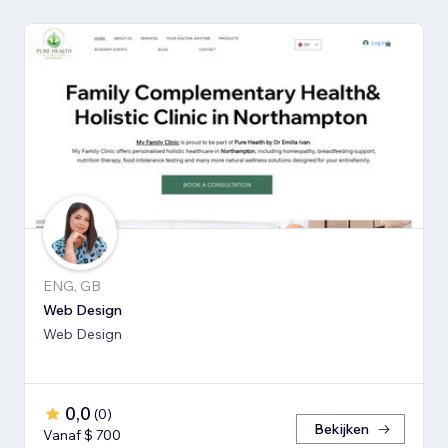
ENG, GB
Web Design
Web Design
0,0
(
0
)
Bekijken
Vanaf $ 700