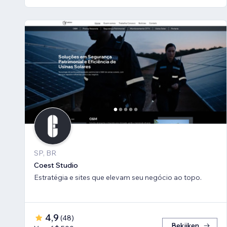
SP, BR
Coest Studio
Estratégia e sites que elevam seu negócio ao topo.
4,9
(
48
)
Bekijken