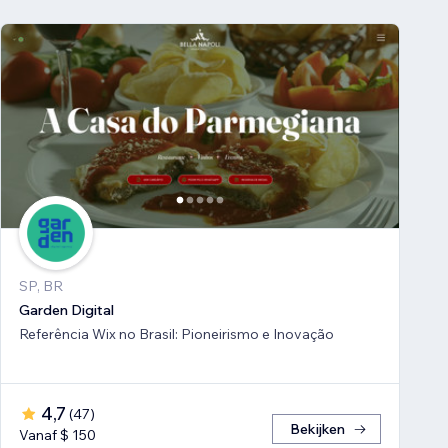
SP, BR
Garden Digital
Referência Wix no Brasil: Pioneirismo e Inovação
4,7
(
47
)
Bekijken
Vanaf $ 150