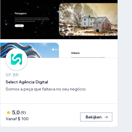
SP, BR
Select Agência Digital
Somos a peça que faltava no seu negócio
5,0
(
9
)
Bekijken
Vanaf $ 100