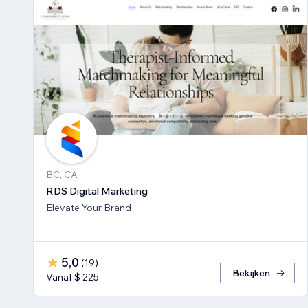
BC, CA
RDS Digital Marketing
Elevate Your Brand
5,0
(
19
)
Bekijken
Vanaf $ 225