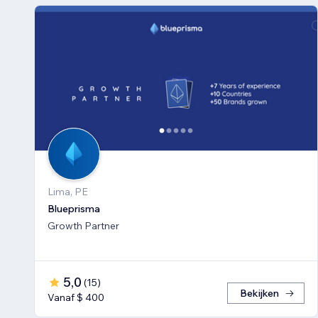
Lima, PE
Blueprisma
Growth Partner
5,0
(
15
)
Bekijken
Vanaf $ 400