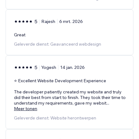
5
Rajesh
6 mrt. 2026
Great
Geleverde dienst: Geavanceerd webdesign
5
Yogesh
14 jan. 2026
⭐ Excellent Website Development Experience
The developer patiently created my website and truly
did their best from start to finish. They took their time to
understand my requirements, gave my websit
...
Meer tonen
Geleverde dienst: Website herontwerpen