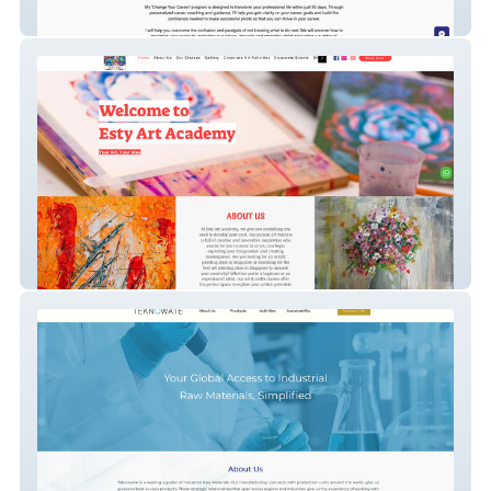
Look Inside Coach
estyartacademy