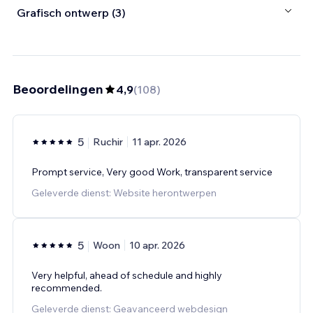
Grafisch ontwerp (3)
Beoordelingen
4,9
(
108
)
5
Ruchir
11 apr. 2026
Prompt service, Very good Work, transparent service
Geleverde dienst: Website herontwerpen
5
Woon
10 apr. 2026
Very helpful, ahead of schedule and highly
recommended.
Geleverde dienst: Geavanceerd webdesign