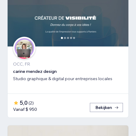
OCC, FR
carine mendez design
Studio graphique & digital pour entreprises locales
5,0
(
2
)
Bekijken
Vanaf $ 950