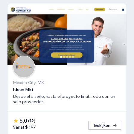
Mexico City, MX
Ideen Mkt
Desde el diseño, hasta el proyecto final. Todo con un
solo proveedor.
5,0
(
12
)
Bekijken
Vanaf $ 197