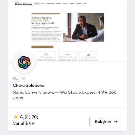
RJ, IN
Charu Solutions
Rank. Convert. Grow. — Wix Studio Expert · 4.9★ 266
Jobs
4,9
(
170
)
Bekijken
Vanaf $ 99