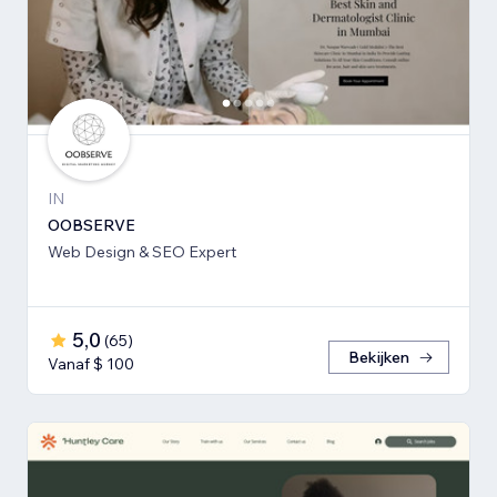
IN
OOBSERVE
Web Design & SEO Expert
5,0
(
65
)
Bekijken
Vanaf $ 100