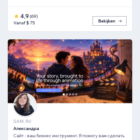
4,9
(
69
)
Bekijken
Vanaf $ 75
SAM, RU
Александра
Сайт - ваш бизнес инструмент. Я помогу вам сделать