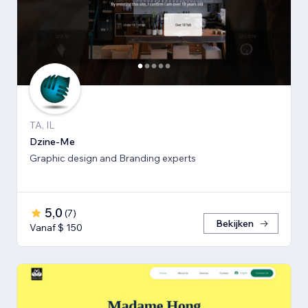
TA, IL
Dzine-Me
Graphic design and Branding experts
5,0
(
7
)
Bekijken
Vanaf $ 150