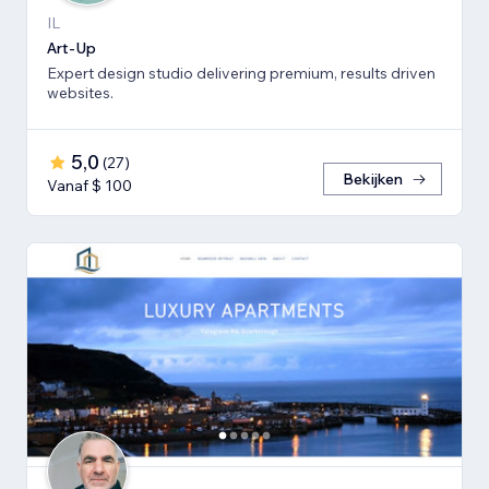
IL
Art-Up
Expert design studio delivering premium, results driven
websites.
5,0
(
27
)
Bekijken
Vanaf $ 100