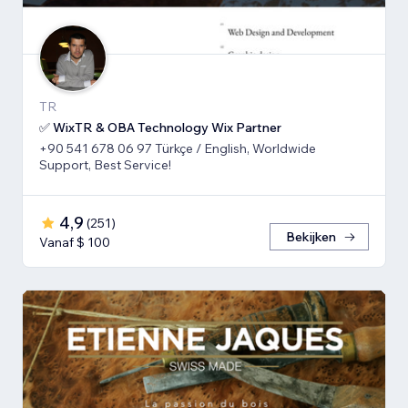
TR
✅ WixTR & OBA Technology Wix Partner
+90 541 678 06 97 Türkçe / English, Worldwide
Support, Best Service!
4,9
(
251
)
Bekijken
Vanaf $ 100