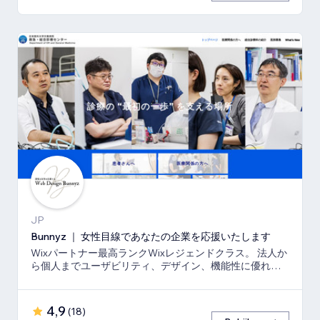
JP
Bunnyz ｜ 女性目線であなたの企業を応援いたします
Wixパートナー最高ランクWixレジェンドクラス。 法人か
ら個人までユーザビリティ、デザイン、機能性に優れた
ウェブサイトをご提供いたします。
4,9
(
18
)