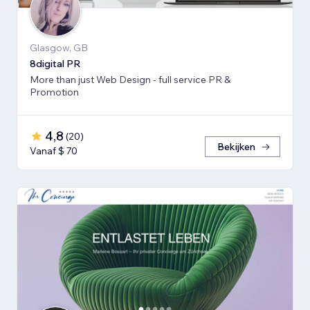
Glasgow, GB
8digital PR
More than just Web Design - full service PR &
Promotion
4,8
(
20
)
Bekijken
Vanaf $ 70