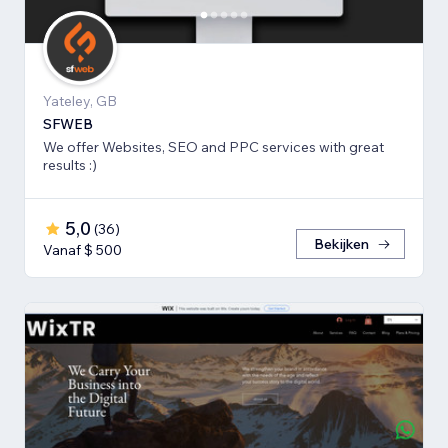
Yateley, GB
SFWEB
We offer Websites, SEO and PPC services with great
results :)
5,0
(
36
)
Bekijken
Vanaf $ 500