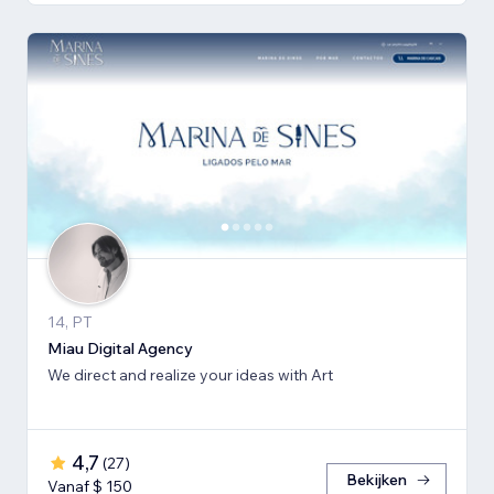
14, PT
Miau Digital Agency
We direct and realize your ideas with Art
4,7
(
27
)
Bekijken
Vanaf $ 150