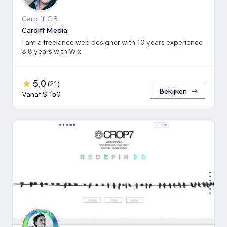
Cardiff, GB
Cardiff Media
I am a freelance web designer with 10 years experience
& 8 years with Wix
5,0
(
21
)
Bekijken
Vanaf $ 150