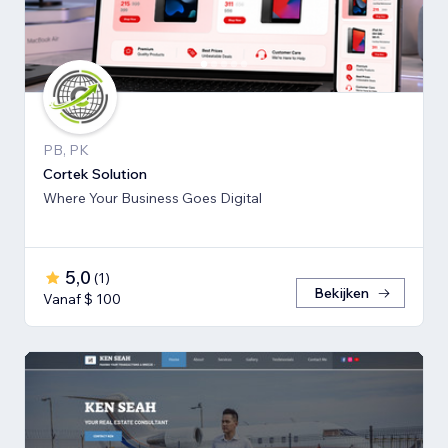
PB, PK
Cortek Solution
Where Your Business Goes Digital
5,0
(
1
)
Bekijken
Vanaf $ 100