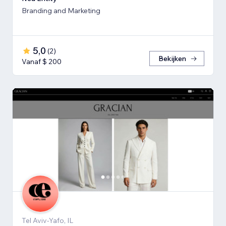
Branding and Marketing
5,0
(
2
)
Bekijken
Vanaf $ 200
Tel Aviv-Yafo, IL