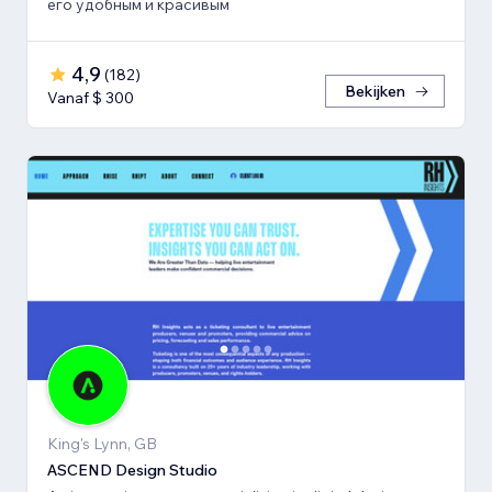
его удобным и красивым
4,9
(
182
)
Bekijken
Vanaf $ 300
King's Lynn, GB
ASCEND Design Studio