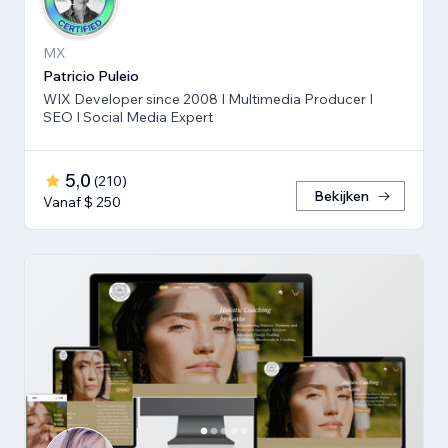
MX
Patricio Puleio
WIX Developer since 2008 I Multimedia Producer I
SEO I Social Media Expert
5,0
(
210
)
Bekijken
Vanaf $ 250