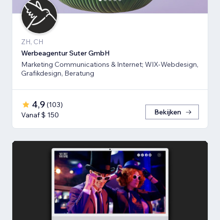
ZH, CH
Werbeagentur Suter GmbH
Marketing Communications & Internet; WIX-Webdesign,
Grafikdesign, Beratung
4,9
(
103
)
Bekijken
Vanaf $ 150