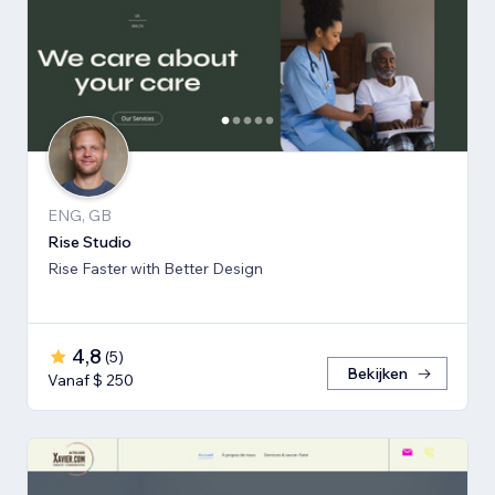
ENG, GB
Rise Studio
Rise Faster with Better Design
4,8
(
5
)
Bekijken
Vanaf $ 250