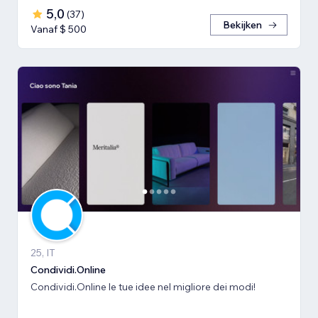
5,0
(
37
)
Bekijken
Vanaf $ 500
25, IT
Condividi.Online
Condividi.Online le tue idee nel migliore dei modi!