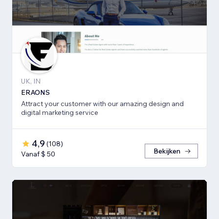
UK, IN
ERAONS
Attract your customer with our amazing design and
digital marketing service
4,9
(
108
)
Bekijken
Vanaf $ 50