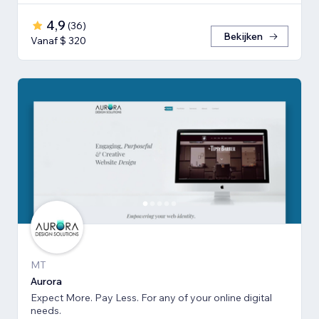
4,9
(
36
)
Bekijken
Vanaf $ 320
MT
Aurora
Expect More. Pay Less. For any of your online digital
needs.