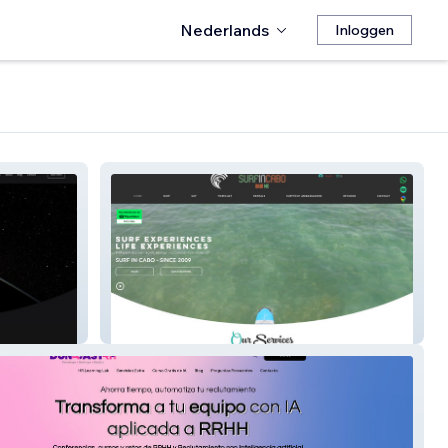
Nederlands
Inloggen
Surf In Cabo