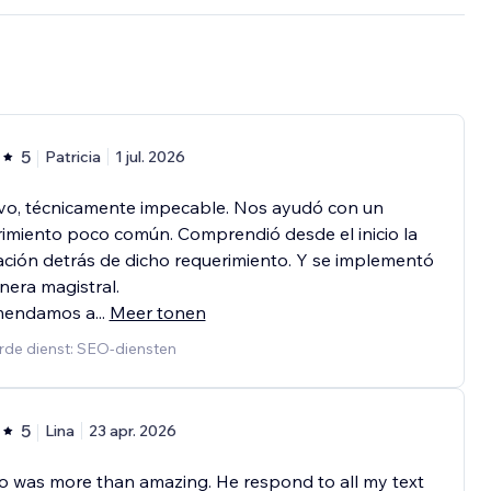
5
Patricia
1 jul. 2026
ivo, técnicamente impecable. Nos ayudó con un
imiento poco común. Comprendió desde el inicio la
ción detrás de dicho requerimiento. Y se implementó
era magistral.
mendamos a
...
Meer tonen
rde dienst: SEO-diensten
5
Lina
23 apr. 2026
io was more than amazing. He respond to all my text