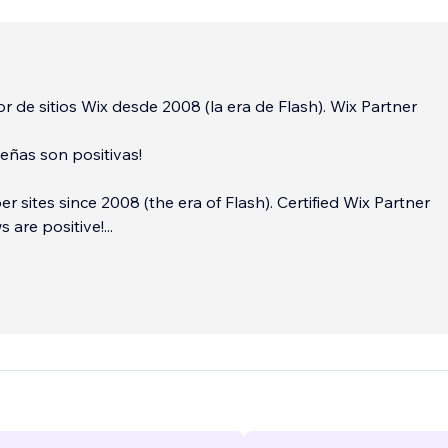
or de sitios Wix desde 2008 (la era de Flash). Wix Partner
eñas son positivas!
r sites since 2008 (the era of Flash). Certified Wix Partner
s are positive!
...