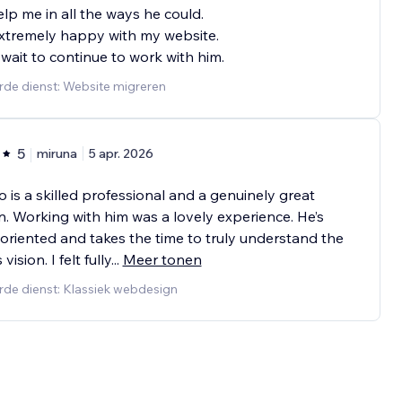
lp me in all the ways he could.
xtremely happy with my website.
t wait to continue to work with him.
rde dienst: Website migreren
5
miruna
5 apr. 2026
io is a skilled professional and a genuinely great
. Working with him was a lovely experience. He’s
-oriented and takes the time to truly understand the
 vision. I felt fully
...
Meer tonen
rde dienst: Klassiek webdesign