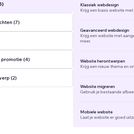
5)
Klassiek webdesign
Krijg een basis website met
chten (7)
Geavanceerd webdesign
Krijg een website met aang
meer.
 promotie (4)
Website herontwerpen
Krijg een nieuw thema en on
werp (2)
Website migreren
Gebruik je bestaande afbee
Mobiele website
Laat je website er goed uit