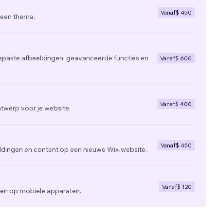
Vanaf
$ 450
 een thema.
epaste afbeeldingen, geavanceerde functies en
Vanaf
$ 600
Vanaf
$ 400
twerp voor je website.
Vanaf
$ 450
ldingen en content op een nieuwe Wix-website.
Vanaf
$ 120
zien op mobiele apparaten.