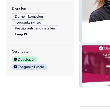
Diensten
Domein koppelen
Toegankelijkheid
Restaurantmenu instellen
+ nog 19
Gus Ganges
Certificaten
Developer
Toegankelijkheid
Willow Spirits A