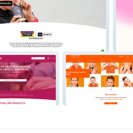
Curso 
nd V
Ahida