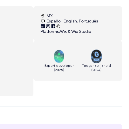
MX
Español, English, Português
Platforms:
Wix & Wix Studio
Expert developer
Toegankelijkheid
(
2026
)
(
2024
)