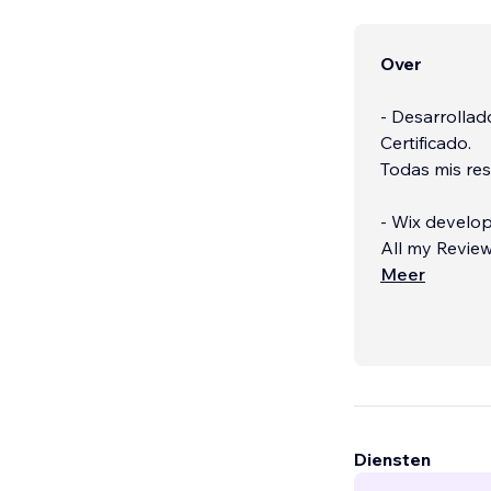
Over
- Desarrollad
Certificado.
Todas mis res
- Wix develope
All my Review
Meer
Diensten