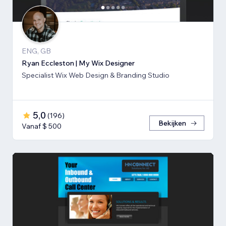
ENG, GB
Ryan Eccleston | My Wix Designer
Specialist Wix Web Design & Branding Studio
5,0
(
196
)
Bekijken
Vanaf $ 500