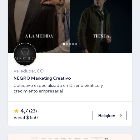
Valledupar, CO
NEGRO Marketing Creativo
Colectivo especializado en Diseño Gráfico y
crecimiento empresarial
4,7
(
23
)
Bekijken
Vanaf $ 550