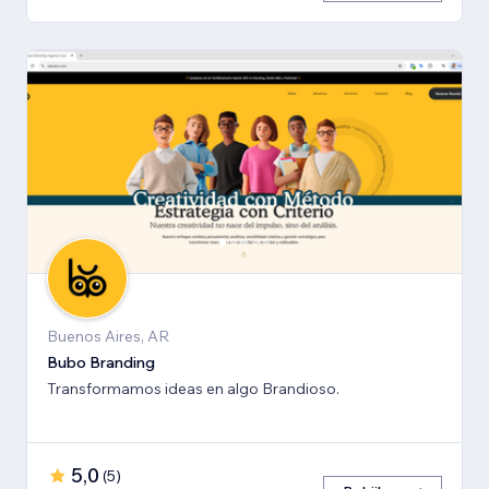
Buenos Aires, AR
Bubo Branding
Transformamos ideas en algo Brandioso.
5,0
(
5
)