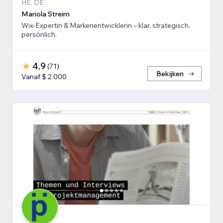
HE, DE
Mariola Streim
Wix-Expertin & Markenentwicklerin – klar. strategisch.
persönlich.
4,9
(
71
)
Bekijken
Vanaf $ 2.000