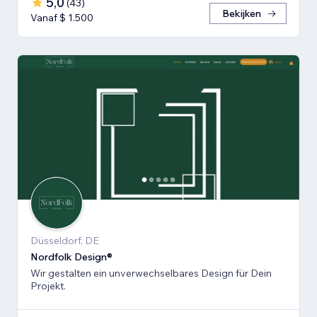
5,0
(
43
)
Bekijken
Vanaf $ 1.500
Düsseldorf, DE
Nordfolk Design®
Wir gestalten ein unverwechselbares Design für Dein
Projekt.