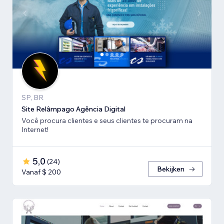
SP, BR
Site Relâmpago Agência Digital
Você procura clientes e seus clientes te procuram na
Internet!
5,0
(
24
)
Bekijken
Vanaf $ 200