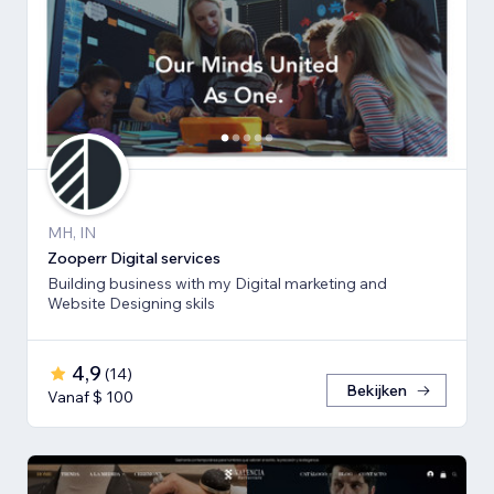
MH, IN
Zooperr Digital services
Building business with my Digital marketing and
Website Designing skils
4,9
(
14
)
Bekijken
Vanaf $ 100