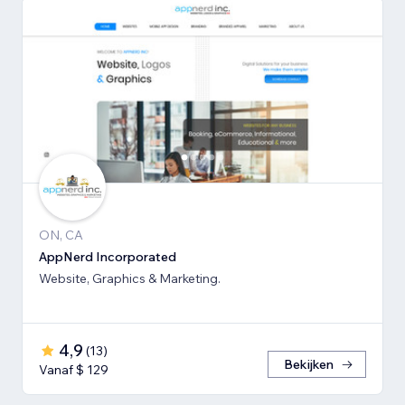
ON, CA
AppNerd Incorporated
Website, Graphics & Marketing.
4,9
(
13
)
Bekijken
Vanaf $ 129