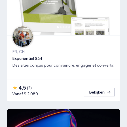
FR, CH
Experientiel Sàrl
Des sites conçus pour convaincre, engager et convertir.
4,5
(
2
)
Bekijken
Vanaf $ 2.080