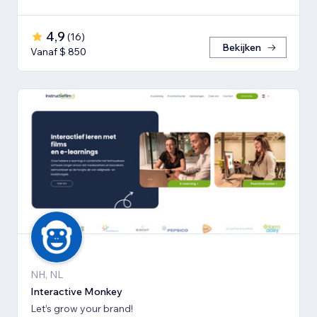
4,9
(
16
)
Bekijken
Vanaf $ 850
NH, NL
Interactive Monkey
Let’s grow your brand!