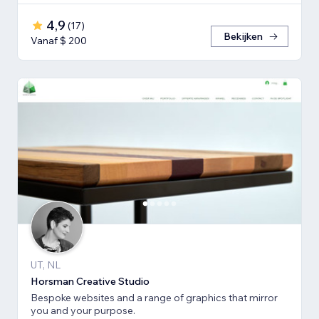
4,9
(
17
)
Bekijken
Vanaf $ 200
UT, NL
Horsman Creative Studio
Bespoke websites and a range of graphics that mirror
you and your purpose.