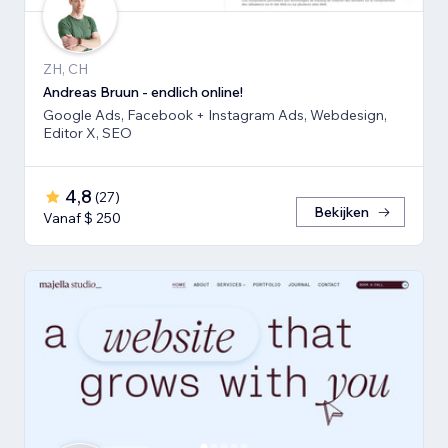
ZH, CH
Andreas Bruun - endlich online!
Google Ads, Facebook + Instagram Ads, Webdesign,
Editor X, SEO
4,8
(
27
)
Bekijken
Vanaf $ 250