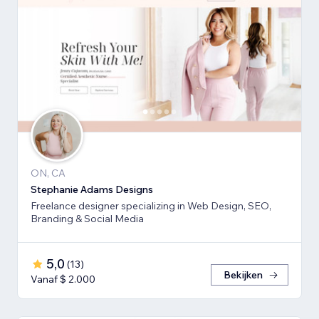
ON, CA
Stephanie Adams Designs
Freelance designer specializing in Web Design, SEO,
Branding & Social Media
5,0
(
13
)
Bekijken
Vanaf $ 2.000