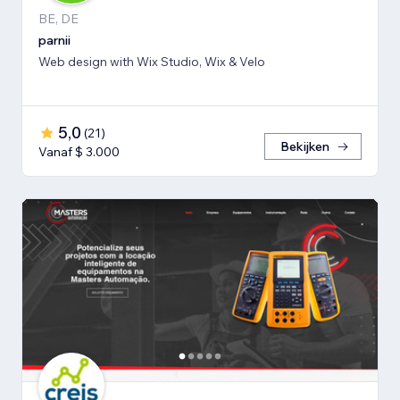
BE, DE
parnii
Web design with Wix Studio, Wix & Velo
5,0
(
21
)
Bekijken
Vanaf $ 3.000