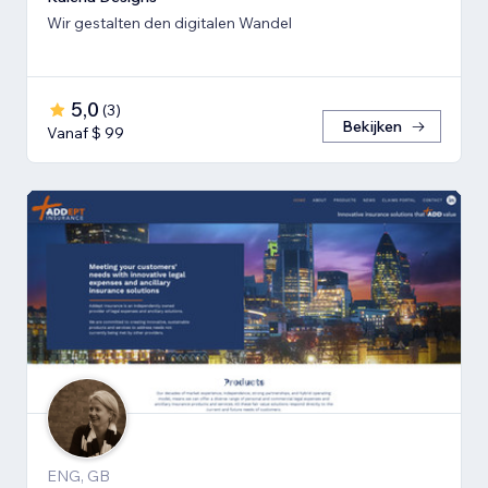
Wir gestalten den digitalen Wandel
5,0
(
3
)
Bekijken
Vanaf $ 99
ENG, GB