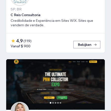
SP, BR
C Reis Consultoria
Credibilidade e Experiência em Sites WIX. Sites que
vendem de verdade.
4,9
(
119
)
Bekijken
Vanaf $ 900