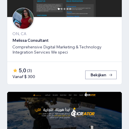
ON, CA
Melissa Consultant
Comprehensive Digital Marketing & Technology
Integration Services We speci
5,0
(
3
)
Bekijken
Vanaf $ 300