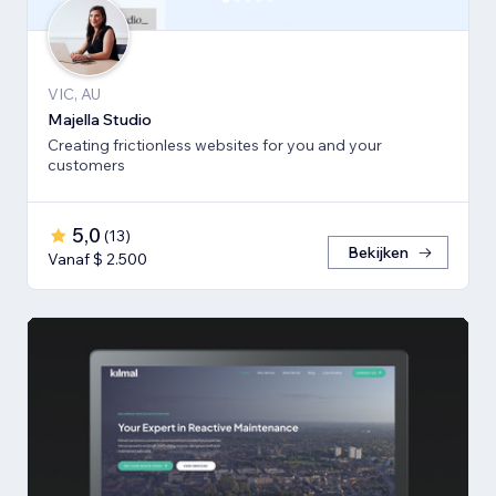
VIC, AU
Majella Studio
Creating frictionless websites for you and your
customers
5,0
(
13
)
Bekijken
Vanaf $ 2.500