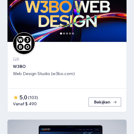
GR
W3BO
Web Design Studio (w3bo.com)
5,0
(
103
)
Bekijken
Vanaf $ 490