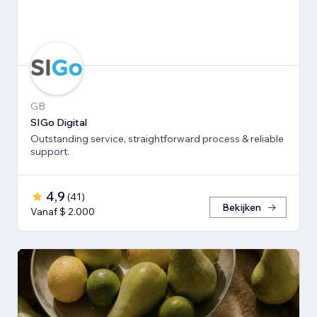
GB
SIGo Digital
Outstanding service, straightforward process & reliable
support.
4,9
(
41
)
Bekijken
Vanaf $ 2.000