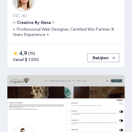
VIC, AU
✨ Creative By Alexa ✨
⭐ Professional Web Designer, Certified Wix Partner, 8
Years Experience ⭐
4,9
(
15
)
Bekijken
Vanaf $ 1.500