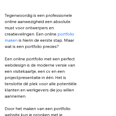
Tegenwoordig is een professionele 
online aanwezigheid een absolute 
must voor ontwerpers en 
creatievelingen. Een online 
portfolio 
maken
 is hierin de eerste stap. Maar 
wat is een portfolio precies?
Een online portfolio met een perfect 
webdesign is de moderne versie van 
een visitekaartje, een cv en een 
projectpresentatie in één. Het is 
tenslotte dé plek voor alle potentiële 
klanten en werkgevers die jou willen 
aannemen.
Door het maken van een portfolio 
website kun je pronken met je 