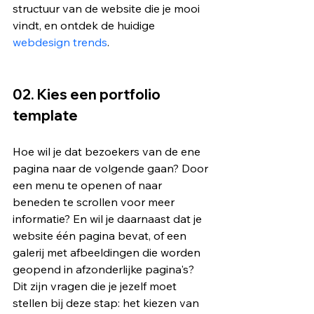
structuur van de website die je mooi 
vindt, en ontdek de huidige 
webdesign trends
. 
02. Kies een portfolio 
template  
Hoe wil je dat bezoekers van de ene 
pagina naar de volgende gaan? Door 
een menu te openen of naar 
beneden te scrollen voor meer 
informatie? En wil je daarnaast dat je 
website één pagina bevat, of een 
galerij met afbeeldingen die worden 
geopend in afzonderlijke pagina's? 
Dit zijn vragen die je jezelf moet 
stellen bij deze stap: het kiezen van 