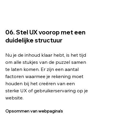
06. 
Stel UX voorop met een 
duidelijke structuur
Nu je de inhoud klaar hebt, is het tijd 
om alle stukjes van de puzzel samen 
te laten komen. Er zijn een aantal 
factoren waarmee je rekening moet 
houden bij het creëren van een 
sterke UX of gebruikerservaring op je 
website.
Opsommen van webpagina's 
Begin met het opsommen van alle 
webpagina's die je hebt gemaakt en 