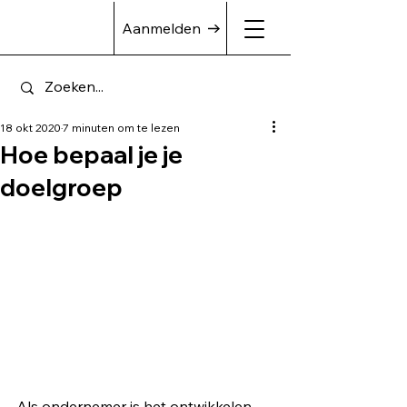
Aanmelden
18 okt 2020
7 minuten om te lezen
Hoe bepaal je je
doelgroep
Als ondernemer is het ontwikkelen 