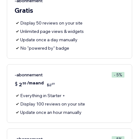
-abonnement
Gratis
Display 50 reviews on your site
Unlimited page views & widgets
Update once a day manually
No "powered by" badge
-abonnement
- 5%
/maand
$
2
55
69
$
2
Everything in Starter +
Display 100 reviews on your site
Update once an hour manually