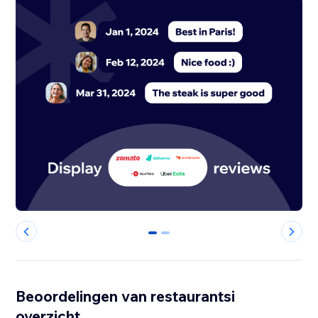
0
1
Beoordelingen van restaurantsi
overzicht