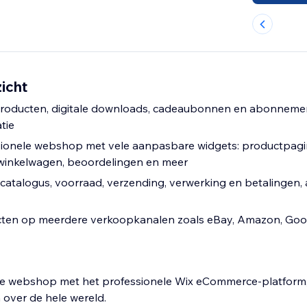
icht
producten, digitale downloads, cadeaubonnen en abonneme
tie
ionele webshop met vele aanpasbare widgets: productpagi
 winkelwagen, beoordelingen en meer
catalogus, voorraad, verzending, verwerking en betalingen,
cten op meerdere verkoopkanalen zoals eBay, Amazon, Go
are webshop met het professionele Wix eCommerce-platform
 over de hele wereld.