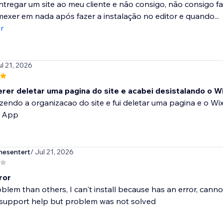
ntregar um site ao meu cliente e não consigo, não consigo fa
exer em nada após fazer a instalação no editor e quando...
r
ul 21, 2026
uerer deletar uma pagina do site e acabei desistalando o W
zendo a organizacao do site e fui deletar uma pagina e o Wi
o App
mesentert
/ Jul 21, 2026
rror
lem than others, I can't install because has an error, canno
d support help but problem was not solved