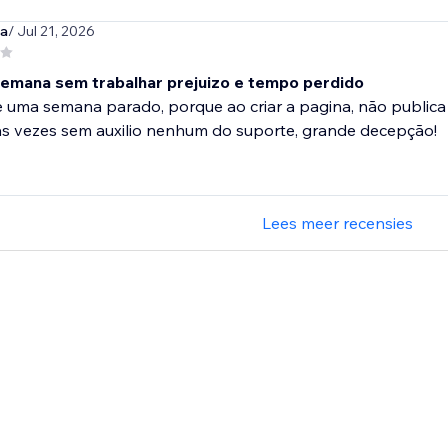
ma
/ Jul 21, 2026
emana sem trabalhar prejuizo e tempo perdido
 uma semana parado, porque ao criar a pagina, não publica a
as vezes sem auxilio nenhum do suporte, grande decepção!
Lees meer recensies