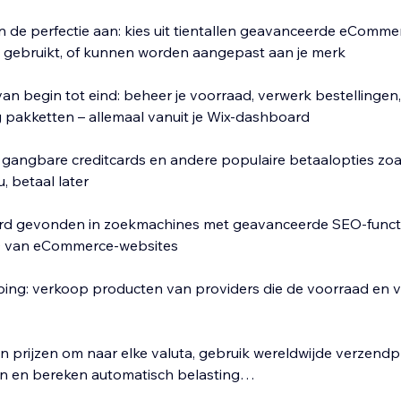
in de perfectie aan: kies uit tientallen geavanceerde eComme
 gebruikt, of kunnen worden aangepast aan je merk
an begin tot eind: beheer je voorraad, verwerk bestellingen,
 pakketten – allemaal vanuit je Wix-dashboard
le gangbare creditcards en andere populaire betaalopties zoa
 betaal later
rd gevonden in zoekmachines met geavanceerde SEO-functie
O van eCommerce-websites
ping: verkoop producten van providers die de voorraad en 
en prijzen om naar elke valuta, gebruik wereldwijde verzend
en en bereken automatisch belasting