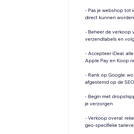
- Pas je webshop tot 
direct kunnen worden
- Beheer de verkoop v
verzendlabels en volg
- Accepteer iDeal, al
Apple Pay en Koop nu,
- Rank op Google: wo
afgestemd op de SE
- Begin met dropship
je verzorgen
- Verkoop overal: rek
geo-specifieke tariev