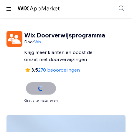
Wix Doorverwijsprogramma
Door
Wix
Krijg meer klanten en boost de
omzet met doorverwijzingen
3.5
270 beoordelingen
Gratis te installeren