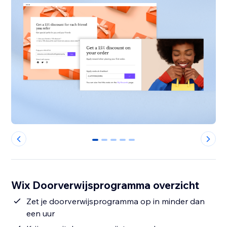
0
1
2
3
4
Wix Doorverwijsprogramma overzicht
Zet je doorverwijsprogramma op in minder dan
een uur