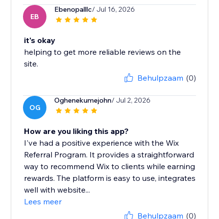
Ebenopalllc
/ Jul 16, 2026
EB
it's okay
helping to get more reliable reviews on the
site.
Behulpzaam
(0)
Oghenekumejohn
/ Jul 2, 2026
OG
How are you liking this app?
I've had a positive experience with the Wix
Referral Program. It provides a straightforward
way to recommend Wix to clients while earning
rewards. The platform is easy to use, integrates
well with website...
Lees meer
Behulpzaam
(0)