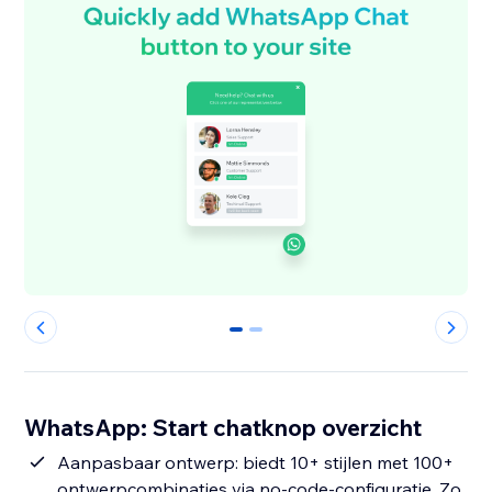
0
1
WhatsApp: Start chatknop overzicht
Aanpasbaar ontwerp: biedt 10+ stijlen met 100+
ontwerpcombinaties via no-code-configuratie. Zo