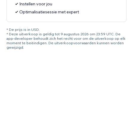
Instellen voor jou
Optimalisatiesessie met expert
* De prijs is in USD.
* Deze uitverkoop is geldig tot 9 augustus 2026 om 23:59 UTC. De
app-developer behoudt zich het recht voor om de uitverkoop op elk
moment te beëindigen. De uitverkoopvoorwaarden kunnen worden
gewijzigd.