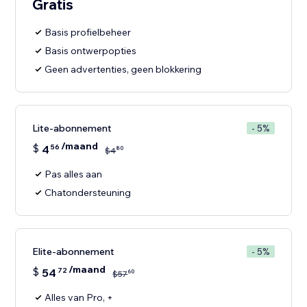
Gratis
Basis profielbeheer
Basis ontwerpopties
Geen advertenties, geen blokkering
Lite-abonnement
- 5%
/maand
$
4
56
80
$
4
Pas alles aan
Chatondersteuning
Elite-abonnement
- 5%
/maand
$
54
72
60
$
57
Alles van Pro, +