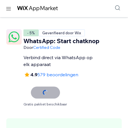
- 5%
Geverifieerd door Wix
WhatsApp: Start chatknop
Door
Certified Code
Verbind direct via WhatsApp op
elk apparaat
4.9
579 beoordelingen
Gratis pakket beschikbaar