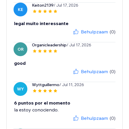
Keiton2139
/ Jul 17, 2026
KE
legal muito interessante
Behulpzaam
(0)
Organicleadership
/ Jul 17, 2026
OR
good
Behulpzaam
(0)
Wyttguillermo
/ Jul 11, 2026
WY
6 puntos por el momento
la estoy conociendo.
Behulpzaam
(0)