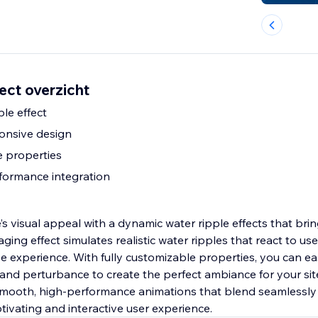
ect overzicht
ple effect
ponsive design
e properties
formance integration
 visual appeal with a dynamic water ripple effects that bring
ing effect simulates realistic water ripples that react to user
 experience. With fully customizable properties, you can eas
, and perturbance to create the perfect ambiance for your sit
mooth, high-performance animations that blend seamlessly 
tivating and interactive user experience.