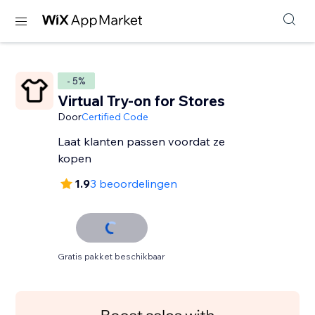
- 5%
Virtual Try-on for Stores
Door
Certified Code
Laat klanten passen voordat ze
kopen
1.9
3 beoordelingen
Gratis pakket beschikbaar