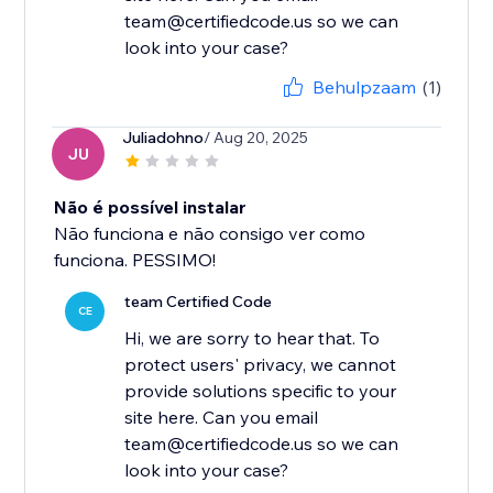
team@certifiedcode.us so we can
look into your case?
Behulpzaam
(1)
Juliadohno
/ Aug 20, 2025
JU
Não é possível instalar
Não funciona e não consigo ver como
funciona. PESSIMO!
team Certified Code
CE
Hi, we are sorry to hear that. To
protect users' privacy, we cannot
provide solutions specific to your
site here. Can you email
team@certifiedcode.us so we can
look into your case?