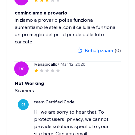
cominciamo a provarlo
iniziamo a provarlo poi se funziona
aumentiamo le stelle ,con il cellulare funziona
un po meglio del pc , dipende dalle foto
caricate
Behulpzaam
(0)
Ivanapicallo
/ Mar 12, 2026
IV
Not Working
Scamers
team Certified Code
CE
Hi, we are sorry to hear that. To
protect users' privacy, we cannot
provide solutions specific to your
site here. Can you email