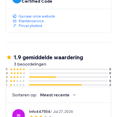
Certified Code
Ga naar onze website
Klantenservice
Privacybeleid
1.9 gemiddelde waardering
3 beoordelingen
5
0
4
0
3
1
2
0
1
2
Sorteren op:
Meest recente
Info447554
/ Jul 27, 2026
IN