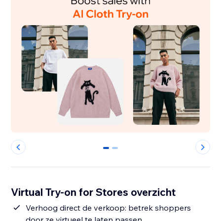
0
1
Virtual Try-on for Stores overzicht
Verhoog direct de verkoop: betrek shoppers
door ze virtueel te laten passen