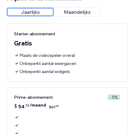
Jaarlijks
Maandelijks
Starter-abonnement
Gratis
Plaats de videospeler overal
Onbeperkt aantal weergaven
Onbeperkt aantal widgets
Prime-abonnement
- 5%
/maand
$
54
72
60
$
57