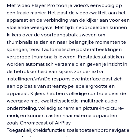
Met Video Player Pro toon je video's eenvoudig op
een fraaie manier. Het past de videokwaliteit aan het
apparaat en de verbinding van de kijker aan voor een
vloeiende weergave. Met tijdlijnvoorbeelden kunnen
kijkers over de voortgangsbalk zweven om
thumbnails te zien en naar belangrijke momenten te
springen, terwijl automatische posterafbeeldingen
verzorgde thumbnails leveren. Prestatiestatistieken
worden automatisch verzameld en geven je inzicht in
de betrokkenheid van kijkers zonder extra
instellingen.\n\nDe responsieve interface past zich
aan op basis van streamtype, spelergrootte en
apparaat. Kijkers hebben volledige controle over de
weergave met kwaliteitsselectie, multitrack-audio,
ondertiteling, volledig scherm en picture-in-picture-
modi, en kunnen casten naar externe apparaten
zoals Chromecast of AirPlay.
Toegankelijkheidsfuncties zoals toetsenbordnavigatie