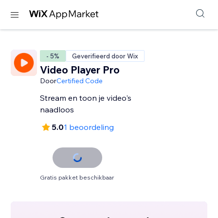
- 5%
Geverifieerd door Wix
Video Player Pro
Door
Certified Code
Stream en toon je video's
naadloos
5.0
1 beoordeling
Gratis pakket beschikbaar