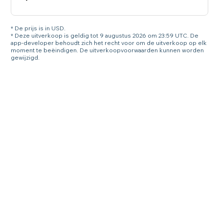
* De prijs is in USD.
* Deze uitverkoop is geldig tot 9 augustus 2026 om 23:59 UTC. De
app-developer behoudt zich het recht voor om de uitverkoop op elk
moment te beëindigen. De uitverkoopvoorwaarden kunnen worden
gewijzigd.