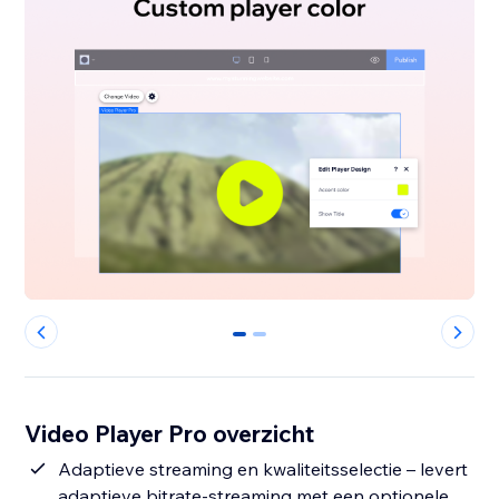
0
1
Video Player Pro overzicht
Adaptieve streaming en kwaliteitsselectie – levert
adaptieve bitrate-streaming met een optionele