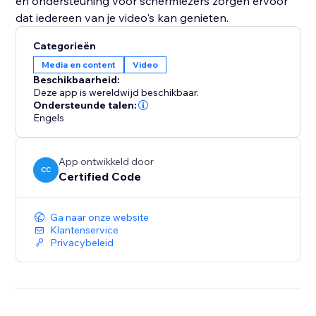
en ondersteuning voor schermlezers zorgen ervoor
dat iedereen van je video's kan genieten.
Categorieën
Media en content
Video
Beschikbaarheid:
Deze app is wereldwijd beschikbaar.
Ondersteunde talen:
Engels
App ontwikkeld door
CC
Certified Code
Ga naar onze website
Klantenservice
Privacybeleid