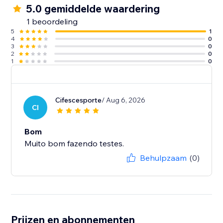
5.0 gemiddelde waardering
1 beoordeling
5
1
4
0
3
0
2
0
1
0
Cifescesporte
/ Aug 6, 2026
CI
Bom
Muito bom fazendo testes.
Behulpzaam
(0)
Prijzen en abonnementen