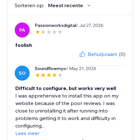
Sorteren op:
Meest recente
Passionworksdigital
/ Jul 27, 2026
PA
foolish
Behulpzaam
(0)
Soundflowmyo
/ May 21, 2026
SO
Difficult to configure, but works very well
I was apprehensive to install this app on my
website because of the poor reviews. I was
close to uninstalling it after running into
problems getting it to work and difficulty in
configuring...
Lees meer