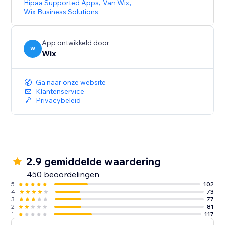
Hipaa Supported Apps
,
Van Wix
,
Wix Business Solutions
App ontwikkeld door
W
Wix
Ga naar onze website
Klantenservice
Privacybeleid
2.9 gemiddelde waardering
450 beoordelingen
5
102
4
73
3
77
2
81
1
117