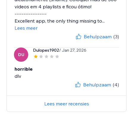
videos em 4 playlists e ficou ótimo!
------------------
Excellent app, the only thing missing to...
Lees meer
Behulpzaam
(3)
Dulopes1902
/ Jan 27, 2026
DU
horrible
dlv
Behulpzaam
(4)
Lees meer recensies