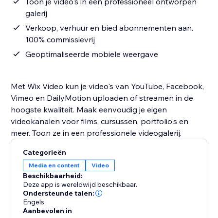
Toon je video's in een professioneel ontworpen
galerij
Verkoop, verhuur en bied abonnementen aan.
100% commissievrij
Geoptimaliseerde mobiele weergave
Met Wix Video kun je video's van YouTube, Facebook,
Vimeo en DailyMotion uploaden of streamen in de
hoogste kwaliteit. Maak eenvoudig je eigen
videokanalen voor films, cursussen, portfolio's en
meer. Toon ze in een professionele videogalerij.
Categorieën
Media en content
Video
Beschikbaarheid:
Deze app is wereldwijd beschikbaar.
Ondersteunde talen:
Engels
Aanbevolen in