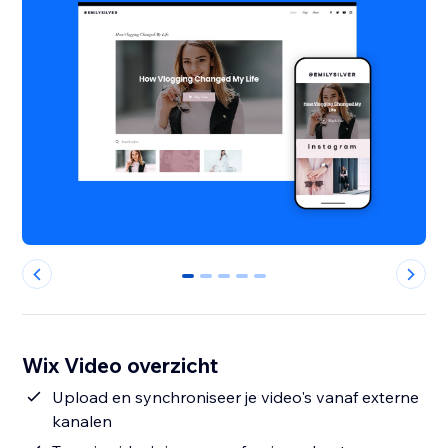
0
1
2
3
4
Wix Video overzicht
Upload en synchroniseer je video's vanaf externe
kanalen