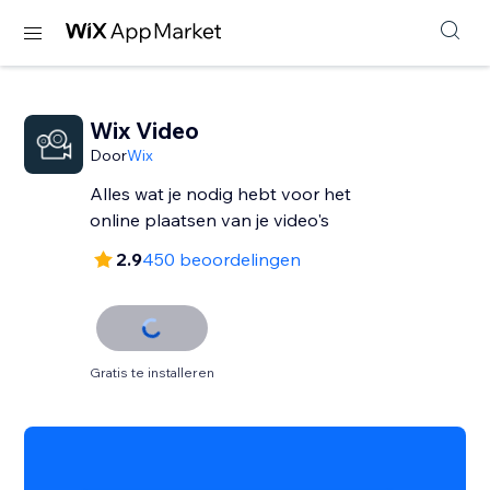
Wix Video
Door
Wix
Alles wat je nodig hebt voor het
online plaatsen van je video's
2.9
450 beoordelingen
Gratis te installeren