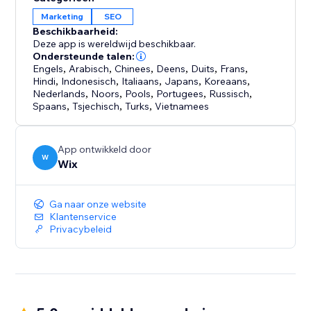
Marketing
SEO
Beschikbaarheid:
Deze app is wereldwijd beschikbaar.
Ondersteunde talen:
Engels
,
Arabisch
,
Chinees
,
Deens
,
Duits
,
Frans
,
Hindi
,
Indonesisch
,
Italiaans
,
Japans
,
Koreaans
,
Nederlands
,
Noors
,
Pools
,
Portugees
,
Russisch
,
Spaans
,
Tsjechisch
,
Turks
,
Vietnamees
App ontwikkeld door
W
Wix
Ga naar onze website
Klantenservice
Privacybeleid