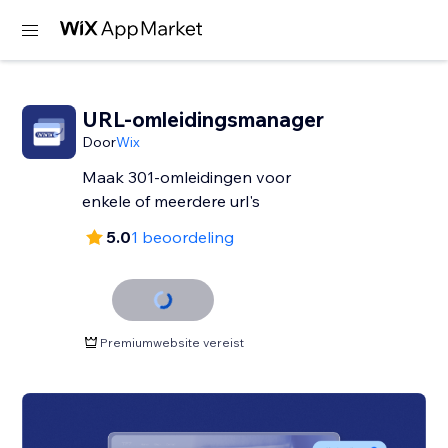
URL-omleidingsmanager
Door
Wix
Maak 301-omleidingen voor
enkele of meerdere url's
5.0
1 beoordeling
Premiumwebsite vereist