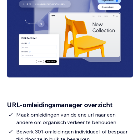
URL-omleidingsmanager overzicht
Maak omleidingen van de ene url naar een
andere om organisch verkeer te behouden
Bewerk 301-omleidingen individueel, of bespaar
tijd door ze in bulk te bewerken