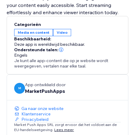
your content easily accessible. Start streaming
effortlessly and enhance viewer interaction today.
Categorieën
Media en content
Video
Beschikbaarheid:
Deze app is wereldwijd beschikbaar.
Ondersteunde talen:
Engels
Je kunt alle app-content die op je website wordt
weergegeven, vertalen naar elke taal.
App ontwikkeld door
M
MarketPushApps
Ga naar onze website
Klantenservice
Privacybeleid
Market Push Apps SRL zorgt ervoor dat het voldoet aan de
EU-handelswetgeving.
Lees meer