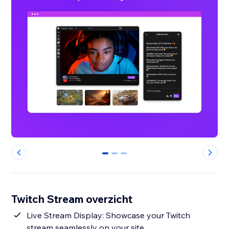
0
1
2
Twitch Stream overzicht
Live Stream Display: Showcase your Twitch
stream seamlessly on your site