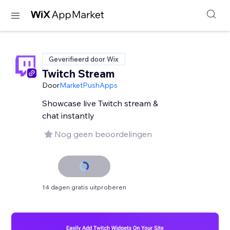
Geverifieerd door Wix
Twitch Stream
Door
MarketPushApps
Showcase live Twitch stream &
chat instantly
Nog geen beoordelingen
14 dagen gratis uitproberen