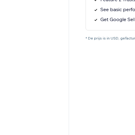
See basic perf
Get Google Sel
* De prijs is in USD, gefactu