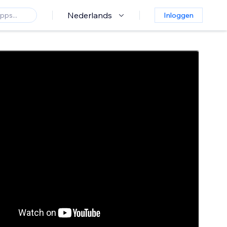
Nederlands
Inloggen