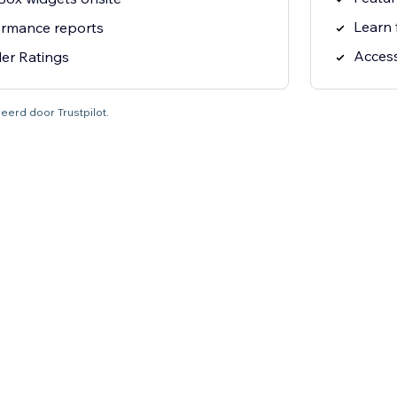
Learn 
ormance reports
Access
ler Ratings
reerd door Trustpilot.