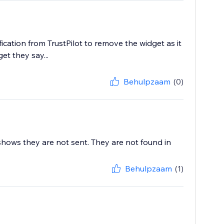
ication from TrustPilot to remove the widget as it
et they say...
Behulpzaam
(0)
shows they are not sent. They are not found in
Behulpzaam
(1)