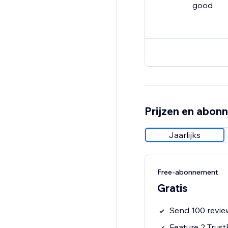
good
Prijzen en abon
Jaarlijks
Free-abonnement
Gratis
Send 100 revie
Feature 2 Trust