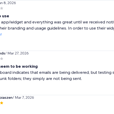
un 8, 2026
o use
 app/widget and everything was great until we received notif
their branding and usage guidelines. In order to use their widg
r
nds
/ Mar 27, 2026
seem to be working
oard indicates that emails are being delivered, but testing 
unk folders; they simply are not being sent.
piaszen
/ Mar 7, 2026