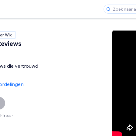
or Wix
 Reviews
ws die vertrouwd
ordelingen
hikbaar