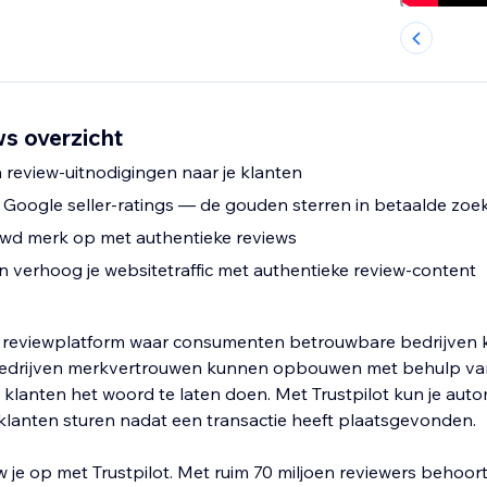
ws overzicht
 review-uitnodigingen naar je klanten
or Google seller-ratings — de gouden sterren in betaalde zoe
wd merk op met authentieke reviews
n verhoog je websitetraffic met authentieke review-content
en reviewplatform waar consumenten betrouwbare bedrijven
bedrijven merkvertrouwen kunnen opbouwen met behulp van
je klanten het woord te laten doen. Met Trustpilot kun je aut
 klanten sturen nadat een transactie heeft plaatsgevonden.
e op met Trustpilot. Met ruim 70 miljoen reviewers behoort 