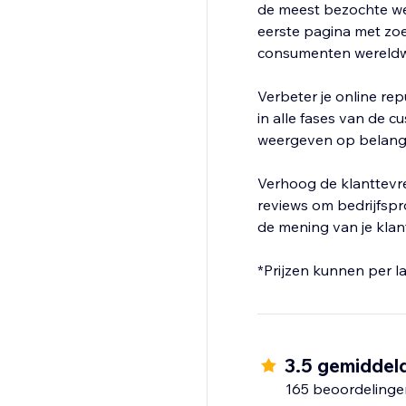
de meest bezochte web
eerste pagina met zoe
consumenten wereldw
Verbeter je online re
in alle fases van de c
weergeven op belangr
Verhoog de klanttevr
reviews om bedrijfspro
de mening van je klan
*Prijzen kunnen per la
3.5 gemiddel
165 beoordelinge