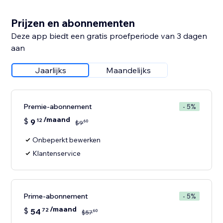
Prijzen en abonnementen
Deze app biedt een gratis proefperiode van 3 dagen
aan
Jaarlijks
Maandelijks
Premie-abonnement
- 5%
/maand
$
9
12
60
$
9
Onbeperkt bewerken
Klantenservice
Prime-abonnement
- 5%
/maand
$
54
72
60
$
57