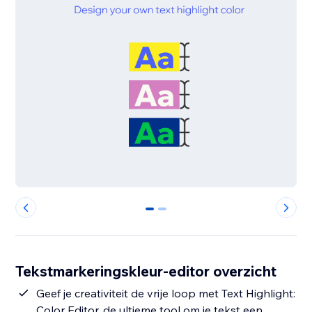
0
1
Tekstmarkeringskleur-editor overzicht
Geef je creativiteit de vrije loop met Text Highlight:
Color Editor, de ultieme tool om je tekst een