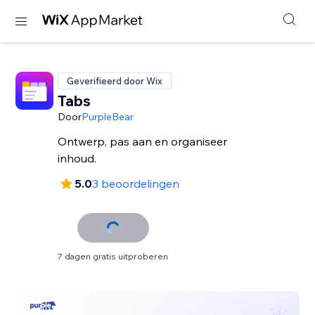
Geverifieerd door Wix
Tabs
Door
PurpleBear
Ontwerp, pas aan en organiseer
inhoud.
5.0
3 beoordelingen
7 dagen gratis uitproberen