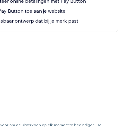
eer online betalingen met Pay Button
ay Button toe aan je website
baar ontwerp dat bij je merk past
ht voor om de uitverkoop op elk moment te beëindigen. De