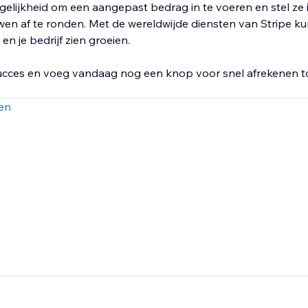
gelijkheid om een aangepast bedrag in te voeren en stel ze 
n af te ronden. Met de wereldwijde diensten van Stripe kun
en je bedrijf zien groeien.
succes en voeg vandaag nog een knop voor snel afrekenen t
en