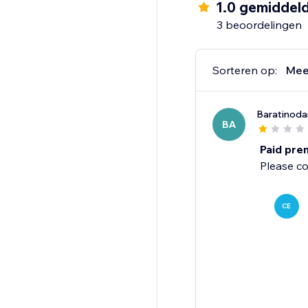
1.0 gemiddel
3 beoordelingen
Sorteren op:
Mee
Baratinoda
BA
Paid pre
Please c
CE