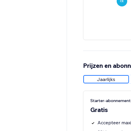
CE
Prijzen en abon
Jaarlijks
Starter-abonnement
Gratis
Accepteer maxi