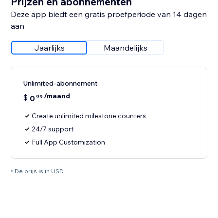
Prijzen en abonnementen
Deze app biedt een gratis proefperiode van 14 dagen
aan
Jaarlijks
Maandelijks
Unlimited-abonnement
/maand
$
0
99
Create unlimited milestone counters
24/7 support
Full App Customization
* De prijs is in USD.