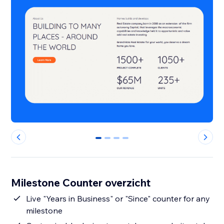
0
1
2
3
Milestone Counter overzicht
Live "Years in Business" or "Since" counter for any
milestone