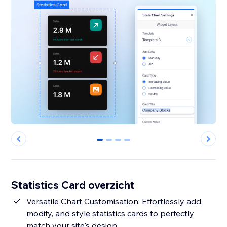
0
1
2
3
Statistics Card overzicht
Versatile Chart Customisation: Effortlessly add,
modify, and style statistics cards to perfectly
match your site's design.