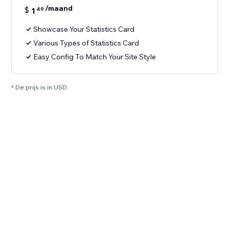
/maand
$
1
49
Showcase Your Statistics Card
Various Types of Statistics Card
Easy Config To Match Your Site Style
* De prijs is in USD.