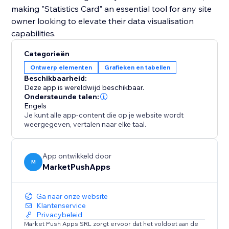
making "Statistics Card" an essential tool for any site
owner looking to elevate their data visualisation
capabilities.
Categorieën
Ontwerp elementen
Grafieken en tabellen
Beschikbaarheid:
Deze app is wereldwijd beschikbaar.
Ondersteunde talen:
Engels
Je kunt alle app-content die op je website wordt
weergegeven, vertalen naar elke taal.
App ontwikkeld door
M
MarketPushApps
Ga naar onze website
Klantenservice
Privacybeleid
Market Push Apps SRL zorgt ervoor dat het voldoet aan de