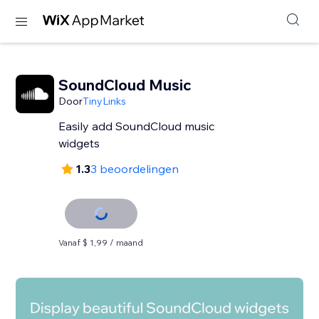
SoundCloud Music
Door
TinyLinks
Easily add SoundCloud music
widgets
1.3
3 beoordelingen
Vanaf $ 1,99 / maand