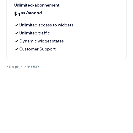
Unlimited-abonnement
/maand
$
1
99
Unlimited access to widgets
Unlimited traffic
Dynamic widget states
Customer Support
* De prijs is in USD.