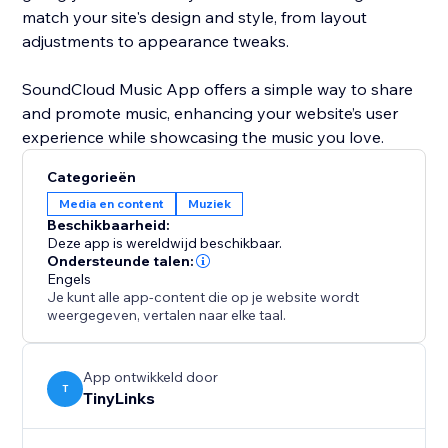
match your site's design and style, from layout
adjustments to appearance tweaks.
SoundCloud Music App offers a simple way to share
and promote music, enhancing your website’s user
Categorieën
Media en content
Muziek
Beschikbaarheid:
Deze app is wereldwijd beschikbaar.
Ondersteunde talen:
Engels
Je kunt alle app-content die op je website wordt
weergegeven, vertalen naar elke taal.
App ontwikkeld door
T
TinyLinks