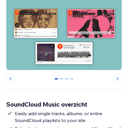
0
1
2
3
SoundCloud Music overzicht
Easily add single tracks, albums, or entire
SoundCloud playlists to your site