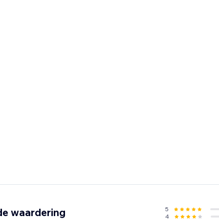
5
de waardering
4