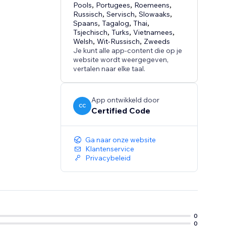
Pools
,
Portugees
,
Roemeens
,
Russisch
,
Servisch
,
Slowaaks
,
Spaans
,
Tagalog
,
Thai
,
Tsjechisch
,
Turks
,
Vietnamees
,
Welsh
,
Wit-Russisch
,
Zweeds
Je kunt alle app-content die op je
website wordt weergegeven,
vertalen naar elke taal.
App ontwikkeld door
CC
Certified Code
Ga naar onze website
Klantenservice
Privacybeleid
0
0