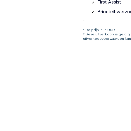
First Assist
Prioriteitsverz
* De prijs is in USD.
* Deze uitverkoop is geldi
uitverkoopvoorwaarden kun