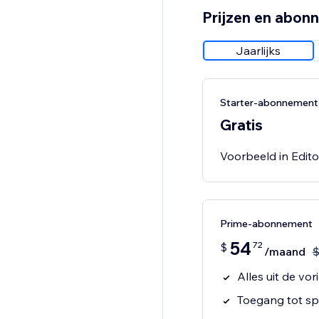
Prijzen en abon
Jaarlijks
Starter-abonnement
Gratis
Voorbeeld in Editor
Prime-abonnement
54
72
$
/maand
Alles uit de vor
Toegang tot spe