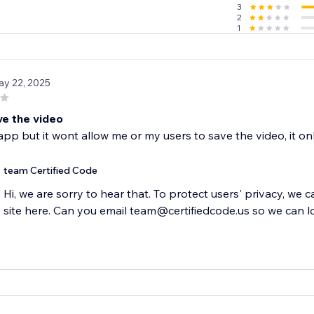
3
2
1
ay 22, 2025
ve the video
e app but it wont allow me or my users to save the video, it on
team Certified Code
Hi, we are sorry to hear that. To protect users' privacy, we 
site here. Can you email team@certifiedcode.us so we can l