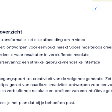
overzicht
transformatie: zet elke afbeelding om in video
teit: ontworpen voor eenvoud, maakt Soora moeiteloos creë
ers: ervaar resultaten in verbluffende resolutie
erservaring: een strakke, gebruiksvriendelijke interface
toegangspoort tot creativiteit van de volgende generatie. Zet
lips, geniet van naadloze creativiteit ontworpen voor eenvo
n verbluffende resolutie en profiteer van een intuïtieve geb
ies je het plan dat bij je behoeften past.