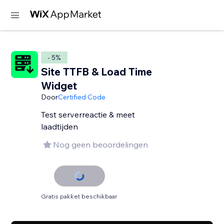
- 5%
Site TTFB & Load Time
Widget
Door
Certified Code
Test serverreactie & meet
laadtijden
Nog geen beoordelingen
Gratis pakket beschikbaar