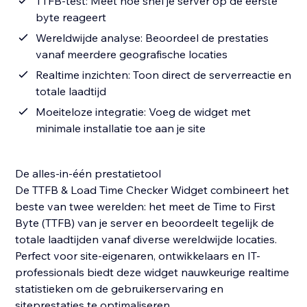
TTFB-test: Meet hoe snel je server op de eerste
byte reageert
Wereldwijde analyse: Beoordeel de prestaties
vanaf meerdere geografische locaties
Realtime inzichten: Toon direct de serverreactie en
totale laadtijd
Moeiteloze integratie: Voeg de widget met
minimale installatie toe aan je site
De alles-in-één prestatietool
De TTFB & Load Time Checker Widget combineert het
beste van twee werelden: het meet de Time to First
Byte (TTFB) van je server en beoordeelt tegelijk de
totale laadtijden vanaf diverse wereldwijde locaties.
Perfect voor site-eigenaren, ontwikkelaars en IT-
professionals biedt deze widget nauwkeurige realtime
statistieken om de gebruikerservaring en
siteprestaties te optimaliseren.