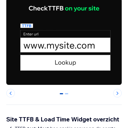
0
1
Site TTFB & Load Time Widget overzicht