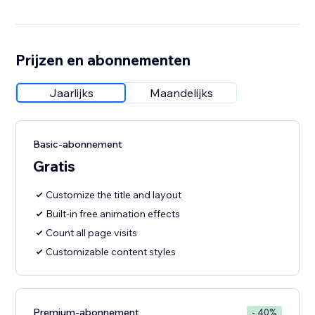
Prijzen en abonnementen
Jaarlijks
Maandelijks
Basic-abonnement
Gratis
Customize the title and layout
Built-in free animation effects
Count all page visits
Customizable content styles
Premium-abonnement
- 40%