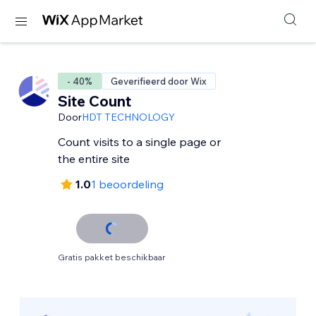
- 40%
Geverifieerd door Wix
Site Count
Door
HDT TECHNOLOGY
Count visits to a single page or
the entire site
1.0
1 beoordeling
Gratis pakket beschikbaar