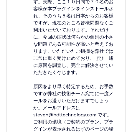
す。実際、ここ１０日間で７０名のお
客様が本プラグインをインストールさ
れ、そのうち５名は日本からのお客様
ですが、現在のところ皆様問題なくご
利用いただいております。それだけ
に、今回の症状は何らかの個別の小さ
な問題である可能性が高いと考えてお
ります。いただいたご指摘を弊社では
非常に重く受け止めており、ぜひ一緒
に原因を調査し、完全に解決させてい
ただきたく存じます。
原因をより早く特定するため、お手数
ですが弊社の技術チーム宛てに一度メ
ールをお送りいただけますでしょう
か。メールアドレスは
steven@hdttechnology.com です。
ご利用の環境（ご契約のプラン、プラ
グインが表示されるはずのページの場