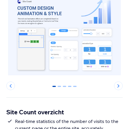
0
1
2
3
4
Site Count overzicht
Real-time statistics of the number of visits to the
current page or the entire site, accurately