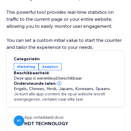
This powerful tool provides real-time statistics on
traffic to the current page or your entire website,
allowing you to easily monitor user engagement.
You can set a custom initial value to start the counter
Categorieën
Marketing
Analytics
Beschikbaarheid:
Deze app is wereldwijd beschikbaar.
Ondersteunde talen:
Engels
,
Chinees
,
Hindi
,
Japans
,
Koreaans
,
Spaans
Je kunt alle app-content die op je website wordt
weergegeven, vertalen naar elke taal.
App ontwikkeld door
HT
HDT TECHNOLOGY