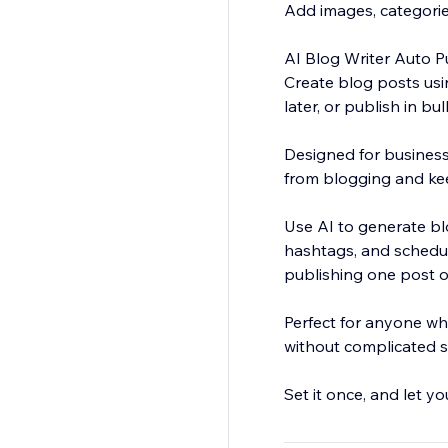
Add images, categories
AI Blog Writer Auto P
Create blog posts usi
later, or publish in b
Designed for business
from blogging and kee
Use AI to generate bl
hashtags, and schedul
publishing one post or
Perfect for anyone who
without complicated 
Set it once, and let y