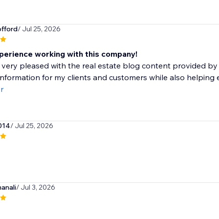
fford
/ Jul 25, 2026
perience working with this company!
 very pleased with the real estate blog content provided by 
information for my clients and customers while also helping e
r
014
/ Jul 25, 2026
anali
/ Jul 3, 2026