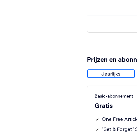
Prijzen en abon
Jaarlijks
Basic-abonnement
Gratis
One Free Artic
"Set & Forget" 