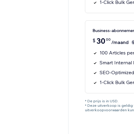
1-Click Bulk Ge
Business-abonneme
30
00
$
/maand
100 Articles p
Smart Internal
SEO-Optimized 
1-Click Bulk Ge
* De prijs is in USD.
* Deze uitverkoop is geldi
uitverkoopvoorwaarden kun