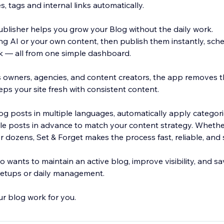
, tags and internal links automatically.
ublisher helps you grow your Blog without the daily work.
ng AI or your own content, then publish them instantly, sch
ulk — all from one simple dashboard.
 owners, agencies, and content creators, the app removes t
ps your site fresh with consistent content.
og posts in multiple languages, automatically apply categori
e posts in advance to match your content strategy. Whethe
 dozens, Set & Forget makes the process fast, reliable, and s
 wants to maintain an active blog, improve visibility, and s
setups or daily management.
our blog work for you.