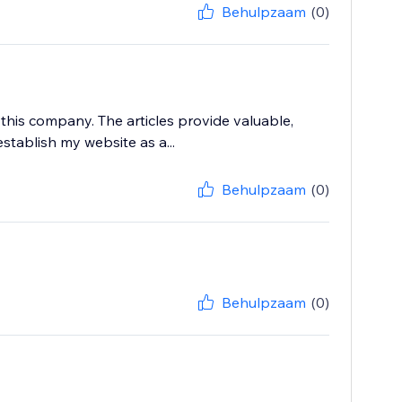
Behulpzaam
(0)
this company. The articles provide valuable,
stablish my website as a...
Behulpzaam
(0)
Behulpzaam
(0)