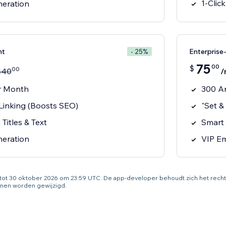
1-Clic
neration
nt
Enterpris
- 25%
75
00
$
00
$
40
/
er Month
300 Ar
 Linking (Boosts SEO)
"Set &
Titles & Text
Smart 
neration
VIP Em
g tot 30 oktober 2026 om 23:59 UTC. De app-developer behoudt zich het rec
nen worden gewijzigd.