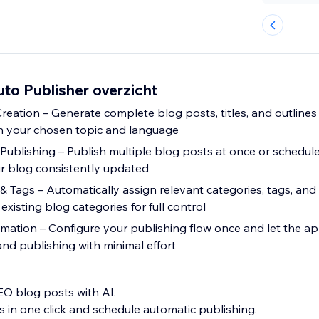
uto Publisher overzicht
reation – Generate complete blog posts, titles, and outlines
n your chosen topic and language
Publishing – Publish multiple blog posts at once or schedule
r blog consistently updated
& Tags – Automatically assign relevant categories, tags, and
xisting blog categories for full control
mation – Configure your publishing flow once and let the a
and publishing with minimal effort
O blog posts with AI.
es in one click and schedule automatic publishing.