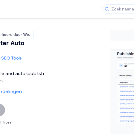
ifieerd door Wix
iter Auto
& SEO Tools
le and auto-publish
ts
rdelingen
hikbaar