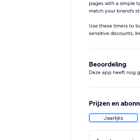
pages with a simple tap
match your brand’s st
Use these timers to bu
sensitive discounts, li
Beoordeling
Deze app heeft nog g
Prijzen en abon
Jaarlijks