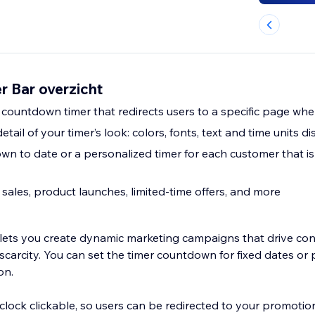
 Bar overzicht
 countdown timer that redirects users to a specific page whe
tail of your timer’s look: colors, fonts, text and time units d
n to date or a personalized timer for each customer that isn’
 sales, product launches, limited-time offers, and more
lets you create dynamic marketing campaigns that drive co
carcity. You can set the timer countdown for fixed dates or p
on.
ock clickable, so users can be redirected to your promotio