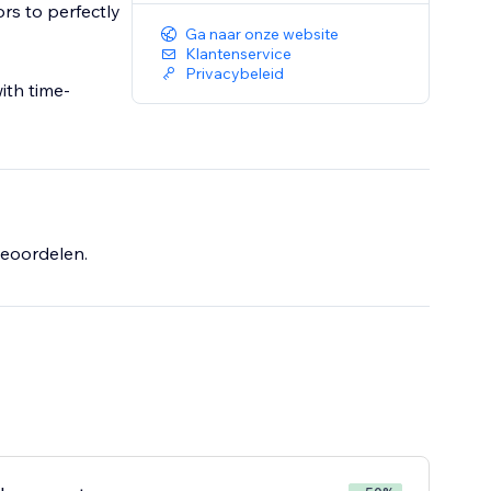
ors to perfectly
Ga naar onze website
Klantenservice
Privacybeleid
ith time-
eoordelen.