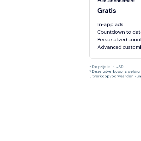
Free-abonnement
Gratis
In-app ads
Countdown to dat
Personalized cou
* De prijs is in USD.
* Deze uitverkoop is geldi
uitverkoopvoorwaarden kun