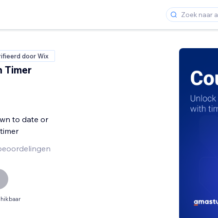
ifieerd door Wix
 Timer
n to date or
 timer
beoordelingen
hikbaar