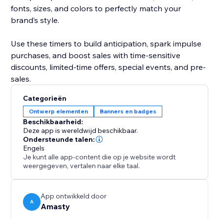
fonts, sizes, and colors to perfectly match your
brand’s style.
Use these timers to build anticipation, spark impulse
purchases, and boost sales with time-sensitive
discounts, limited-time offers, special events, and pre-
sales.
Categorieën
Ontwerp elementen
Banners en badges
Beschikbaarheid:
Deze app is wereldwijd beschikbaar.
Ondersteunde talen:
Engels
Je kunt alle app-content die op je website wordt
weergegeven, vertalen naar elke taal.
App ontwikkeld door
A
Amasty