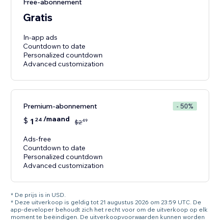
Free-abonnement
Gratis
In-app ads
Countdown to date
Personalized countdown
Premium-abonnement
- 50%
/maand
$
1
24
49
$
2
Ads-free
Countdown to date
Personalized countdown
Advanced customization
* De prijs is in USD.
* Deze uitverkoop is geldig tot 21 augustus 2026 om 23:59 UTC. De
app-developer behoudt zich het recht voor om de uitverkoop op elk
moment te beëindigen. De uitverkoopvoorwaarden kunnen worden