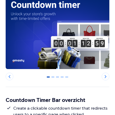
0
1
2
3
4
Countdown Timer Bar overzicht
Create a clickable countdown timer that redirects
users to a specific page when clicked