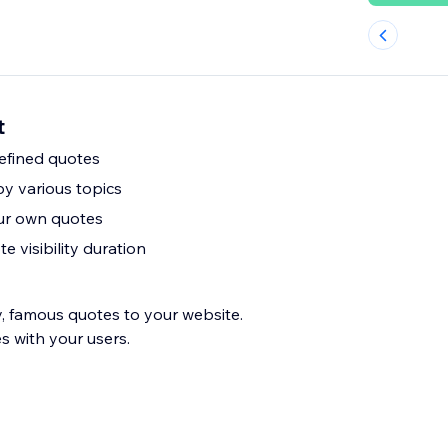
t
efined quotes
y various topics
our own quotes
 visibility duration
y, famous quotes to your website.
 with your users.