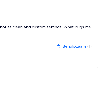
t not as clean and custom settings. What bugs me
Behulpzaam
(1)