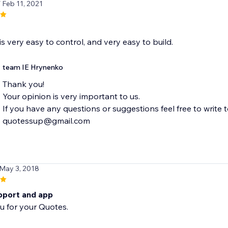
/ Feb 11, 2021
is very easy to control, and very easy to build.
team IE Hrynenko
Thank you!
Your opinion is very important to us.
If you have any questions or suggestions feel free to write
quotessup@gmail.com
 May 3, 2018
port and app
u for your Quotes.