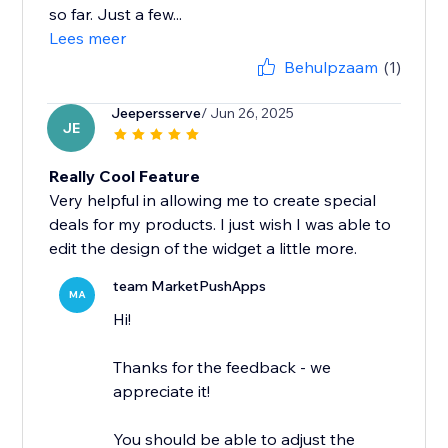
so far. Just a few...
Lees meer
Behulpzaam
(1)
Jeepersserve
/ Jun 26, 2025
JE
Really Cool Feature
Very helpful in allowing me to create special
deals for my products. I just wish I was able to
edit the design of the widget a little more.
team MarketPushApps
MA
Hi!
Thanks for the feedback - we
appreciate it!
You should be able to adjust the