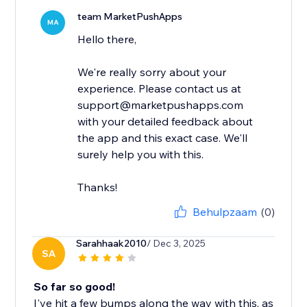
team MarketPushApps
MA
Hello there,
We're really sorry about your
experience. Please contact us at
support@marketpushapps.com
with your detailed feedback about
the app and this exact case. We'll
surely help you with this.
Thanks!
Behulpzaam
(0)
Sarahhaak2010
/ Dec 3, 2025
SA
So far so good!
I've hit a few bumps along the way with this, as