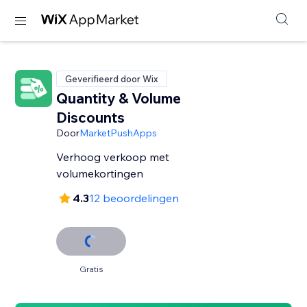
Geverifieerd door Wix
Quantity & Volume
Discounts
Door
MarketPushApps
Verhoog verkoop met
volumekortingen
4.3
12 beoordelingen
Gratis