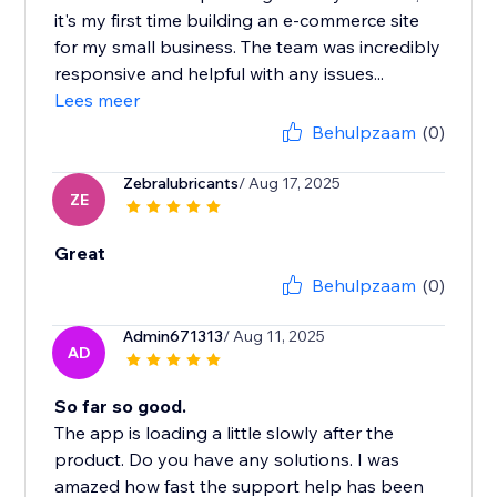
it's my first time building an e-commerce site
for my small business. The team was incredibly
responsive and helpful with any issues...
Lees meer
Behulpzaam
(0)
Zebralubricants
/ Aug 17, 2025
ZE
Great
Behulpzaam
(0)
Admin671313
/ Aug 11, 2025
AD
So far so good.
The app is loading a little slowly after the
product. Do you have any solutions. I was
amazed how fast the support help has been