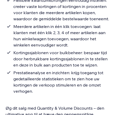
Flexibele kwantumkortingen eenvoudig instellen:
creëer vaste kortingen of kortingen in procenten
voor klanten die meerdere artikelen kopen,
waardoor de gemiddelde bestelwaarde toeneemt.
Meerdere artikelen in één klik toevoegen: laat
klanten met één klik 2, 3, 4 of meer artikelen aan
hun winkelwagen toevoegen, waardoor het
winkelen eenvoudiger wordt.
Kortingssjablonen voor bulkbeheer: bespaar tijd
door herbruikbare kortingssjablonen in te stellen
en deze in bulk aan producten toe te wijzen.
Prestatieanalyse en inzichten: krijg toegang tot
gedetailleerde statistieken om te zien hoe uw
kortingen de verkoop stimuleren en de omzet
verhogen.
Øg dit salg med Quantity & Volume Discounts – den
ultimative app til at hæve den gennemsnitlige