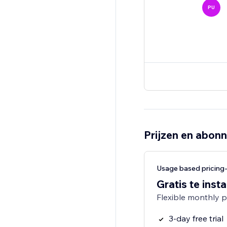
PU
Prijzen en abon
Usage based pricin
Gratis te insta
Flexible monthly 
3-day free trial