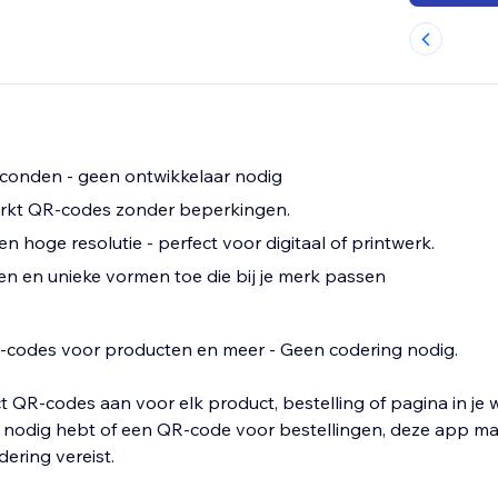
econden - geen ontwikkelaar nodig
rkt QR-codes zonder beperkingen.
en hoge resolutie - perfect voor digitaal of printwerk.
ren en unieke vormen toe die bij je merk passen
codes voor producten en meer - Geen codering nodig.
 QR-codes aan voor elk product, bestelling of pagina in je wi
nodig hebt of een QR-code voor bestellingen, deze app ma
ering vereist.