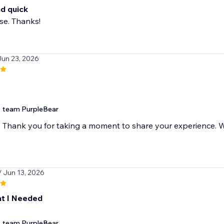
d quick
se. Thanks!
Jun 23, 2026
team PurpleBear
Thank you for taking a moment to share your experience. We
/ Jun 13, 2026
t I Needed
team PurpleBear