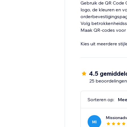
Gebruik de QR Code 
logo, de kleuren en vo
orderbevestigingspagi
Volg betrokkenheidsst
Maak QR-codes voor p
Kies uit meerdere stijl
4.5 gemiddel
25 beoordelingen
Sorteren op:
Mee
Missionad
MI