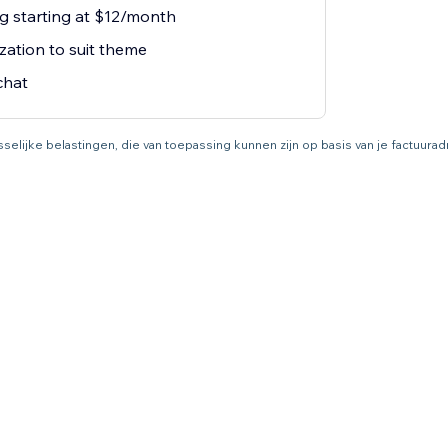
g starting at $12/month
zation to suit theme
chat
asselijke belastingen, die van toepassing kunnen zijn op basis van je factuur