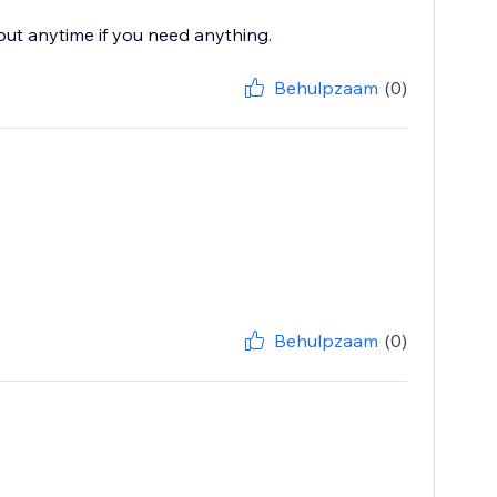
 out anytime if you need anything.
Behulpzaam
(0)
Behulpzaam
(0)