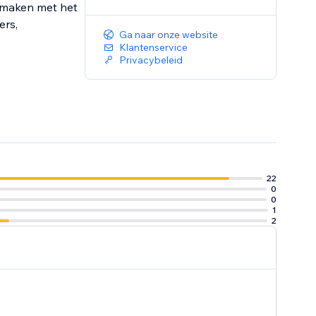
 maken met het
ers,
Ga naar onze website
Klantenservice
Privacybeleid
22
0
0
1
2