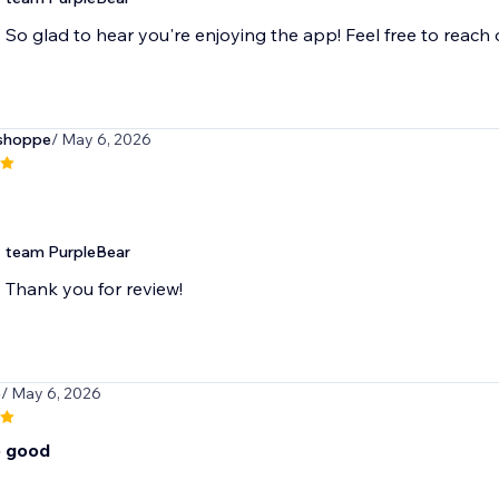
So glad to hear you're enjoying the app! Feel free to reach
tshoppe
/ May 6, 2026
team PurpleBear
Thank you for review!
5
/ May 6, 2026
o good